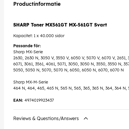
Productinformatie
SHARP Toner MX561GT MX-561GT Svart
Kapacitet: 1 x 40.000 sidor
Passande för:
Sharp MX-Serie
2630, 2630 N, 3050 V, 3550 V, 6050 V, 5070 V, 6070 V, 2651, 3
6071, 3061, 3561, 4061, 5071, 3050, 3050 N, 3550, 3550 N, 3
5050, 5050 N, 5070, 5070 N, 6050, 6050 N, 6070, 6070 N
Sharp MX-M-Serie
464 N, 464, 465, 465 N, 565 N, 565, 365, 365 N, 364, 364 N,
EAN:
4974019923437
Reviews & Questions/Answers