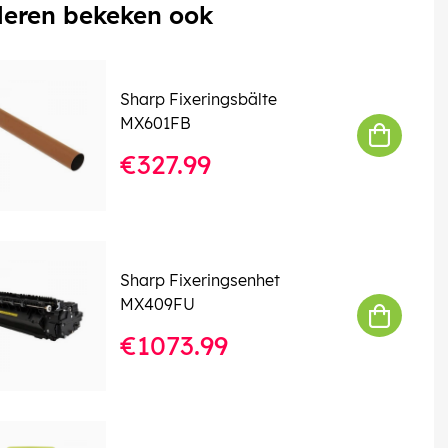
eren bekeken ook
Sharp Fixeringsbälte
MX601FB
€327.99
Sharp Fixeringsenhet
MX409FU
€1073.99