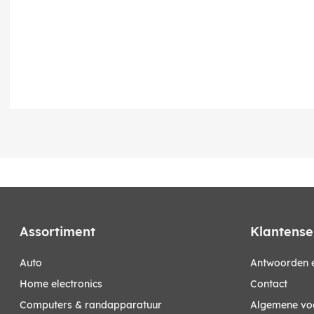
Assortiment
Klantense
auto
Antwoorden e
home electronics
Contact
computers & randapparatuur
Algemene vo