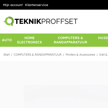
Mijn account
Klantenservice
HOME
COMPUTERS &
HUIS
AUTO
ELECTRONICS
RANDAPPARATUUR
Start
COMPUTERS & RANDAPPARATUUR
Printers & Accessoires
Inkt &