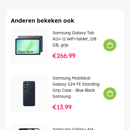
Anderen bekeken ook
Samsung Galaxy Tab
A11+ 11 WiFi-tablet, 128
GB, grijs
€266.99
Samsung Mobilskal
Galaxy S24 FE Standing
Grip Case - Blue Black
Samsung
€13.99
Samsung Galaxy A16