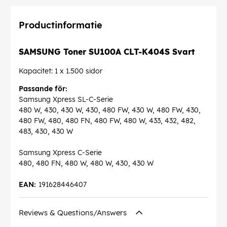
Productinformatie
SAMSUNG Toner SU100A CLT-K404S Svart
Kapacitet: 1 x 1.500 sidor
Passande för:
Samsung Xpress SL-C-Serie
480 W, 430, 430 W, 430, 480 FW, 430 W, 480 FW, 430,
480 FW, 480, 480 FN, 480 FW, 480 W, 433, 432, 482,
483, 430, 430 W
Samsung Xpress C-Serie
480, 480 FN, 480 W, 480 W, 430, 430 W
EAN:
191628446407
Reviews & Questions/Answers