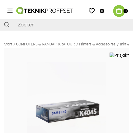
0
0
Start
COMPUTERS & RANDAPPARATUUR
Printers & Accessoires
Inkt & 