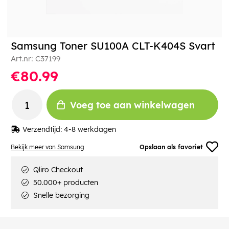
Samsung Toner SU100A CLT-K404S Svart
Art.nr:
C37199
€80.99
Voeg toe aan winkelwagen
Verzendtijd:
4-8 werkdagen
Bekijk meer van Samsung
Opslaan als favoriet
Qliro Checkout
50.000+ producten
Snelle bezorging