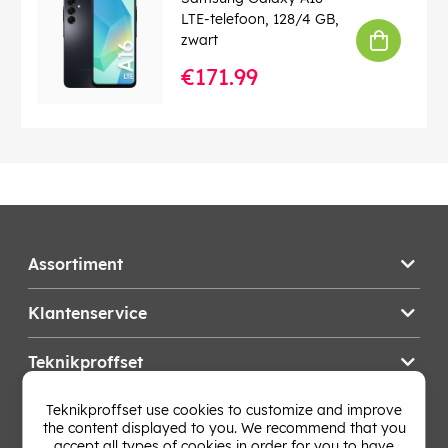
LTE-telefoon, 128/4 GB,
zwart
€171.99
Assortiment
Klantenservice
Teknikproffset
Teknikproffset use cookies to customize and improve
Wijzig Land
the content displayed to you. We recommend that you
accept all types of cookies in order for you to have