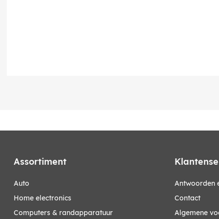
Assortiment
Klantense
auto
Antwoorden e
home electronics
Contact
computers & randapparatuur
Algemene vo