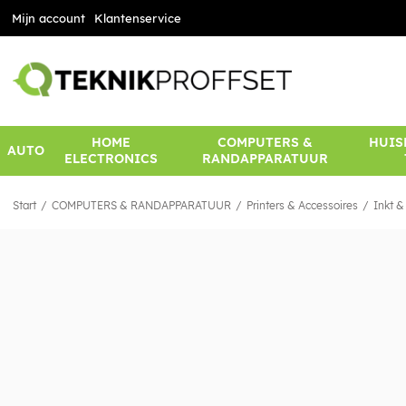
Mijn account
Klantenservice
HOME
COMPUTERS &
HUIS
AUTO
ELECTRONICS
RANDAPPARATUUR
Start
COMPUTERS & RANDAPPARATUUR
Printers & Accessoires
Inkt &