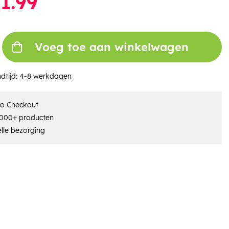
1.99
Voeg toe aan winkelwagen
dtijd:
4-8 werkdagen
ro Checkout
000+ producten
lle bezorging