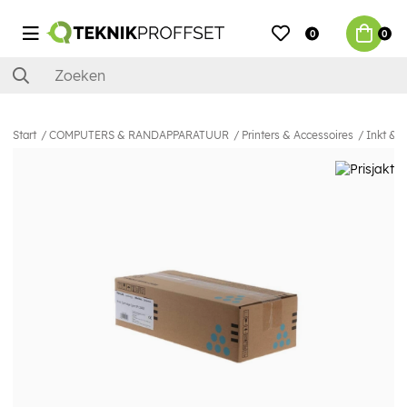
0
0
Start
COMPUTERS & RANDAPPARATUUR
Printers & Accessoires
Inkt & 