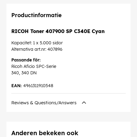
Productinformatie
RICOH Toner 407900 SP C340E Cyan
Kapacitet: 1 x 5.000 sidor
Alternativa art.nr: 407896
Passande för:
Ricoh Aficio SPC-Serie
340, 340 DN
EAN:
4961311910548
Reviews & Questions/Answers
Anderen bekeken ook