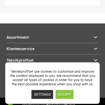
Assortiment
Klantenservice
Teknikproffset
Teknikproffset use cookies to customize and improve
Wijzig Land
the content displayed to you. We recommend that you
accept all types of cookies in order for you to have
the best possible experience when you shop with us.
SETTINGS
ACCEPT
TP E-commerce Nordic AB
Org.nr: 559386-1841