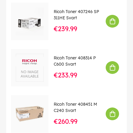
Ricoh Toner 407246 SP
311HE Svart
€239.99
Ricoh Toner 408314 P
C600 Svart
€233.99
Ricoh Toner 408451 M
C240 Svart
€260.99