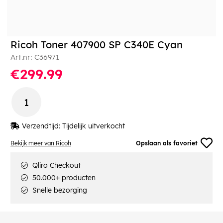
Ricoh Toner 407900 SP C340E Cyan
Art.nr:
C36971
€299.99
Verzendtijd:
Tijdelijk uitverkocht
Bekijk meer van Ricoh
Opslaan als favoriet
Qliro Checkout
50.000+ producten
Snelle bezorging