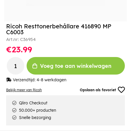
Ricoh Resttonerbehållare 416890 MP
C6003
Art.nr:
C36954
€23.99
Voeg toe aan winkelwagen
Verzendtijd:
4-8 werkdagen
Bekijk meer van Ricoh
Opslaan als favoriet
Qliro Checkout
50.000+ producten
Snelle bezorging