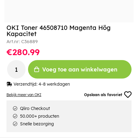
OKI Toner 46508710 Magenta Hög
Kapacitet
Art.nr:
C36889
€280.99
Voeg toe aan winkelwagen
Verzendtijd:
4-8 werkdagen
Bekijk meer van OKI
Opslaan als favoriet
Qliro Checkout
50.000+ producten
Snelle bezorging