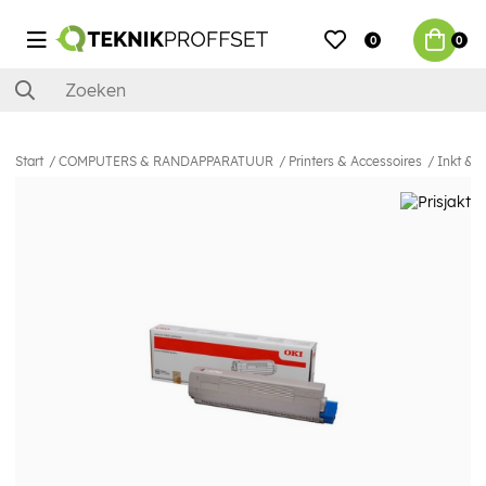
0
0
Start
COMPUTERS & RANDAPPARATUUR
Printers & Accessoires
Inkt & 