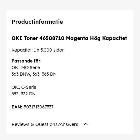
Productinformatie
OKI Toner 46508710 Magenta Hög Kapacitet
Kapacitet: 1 x 3.000 sidor
Passande för:
OKI MC-Serie
363 DNW, 363, 363 DN
OKI C-Serie
332, 332 DN
EAN:
5031713067337
Reviews & Questions/Answers