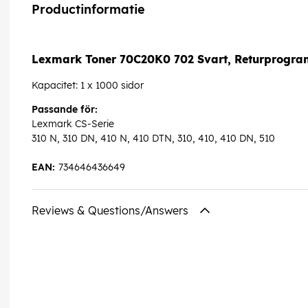
Productinformatie
Lexmark Toner 70C20K0 702 Svart, Returprogra
Kapacitet: 1 x 1000 sidor
Passande för:
Lexmark CS-Serie
310 N, 310 DN, 410 N, 410 DTN, 310, 410, 410 DN, 510
EAN:
734646436649
Reviews & Questions/Answers