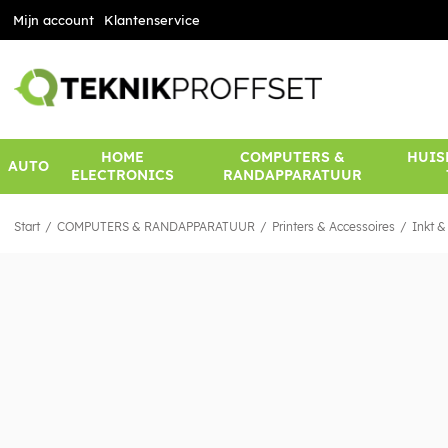
Mijn account
Klantenservice
HOME
COMPUTERS &
HUIS
AUTO
ELECTRONICS
RANDAPPARATUUR
Start
COMPUTERS & RANDAPPARATUUR
Printers & Accessoires
Inkt &