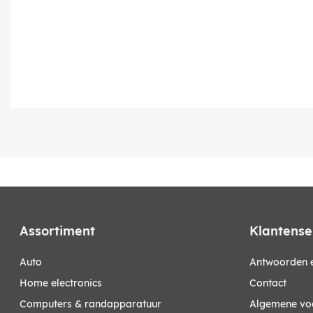
Assortiment
Klantense
auto
Antwoorden e
home electronics
Contact
computers & randapparatuur
Algemene vo