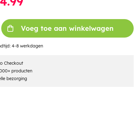
4.99
Voeg toe aan winkelwagen
dtijd:
4-8 werkdagen
ro Checkout
000+ producten
lle bezorging