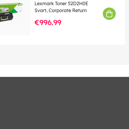
Lexmark Toner 52D2H0E
Svart, Corporate Return
€996.99