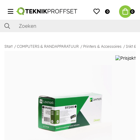
0
0
Start
COMPUTERS & RANDAPPARATUUR
Printers & Accessoires
Inkt & 