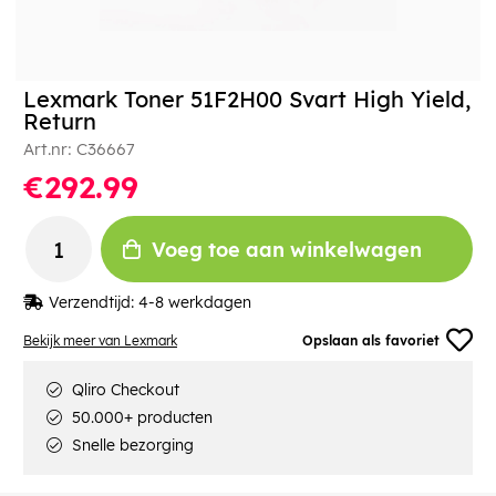
Lexmark Toner 51F2H00 Svart High Yield,
Return
Art.nr:
C36667
€292.99
Voeg toe aan winkelwagen
Verzendtijd:
4-8 werkdagen
Bekijk meer van Lexmark
Opslaan als favoriet
Qliro Checkout
50.000+ producten
Snelle bezorging