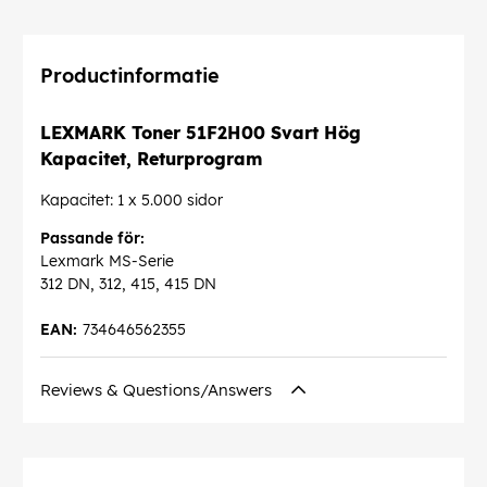
Productinformatie
LEXMARK Toner 51F2H00 Svart Hög
Kapacitet, Returprogram
Kapacitet: 1 x 5.000 sidor
Passande för:
Lexmark MS-Serie
312 DN, 312, 415, 415 DN
EAN:
734646562355
Reviews & Questions/Answers