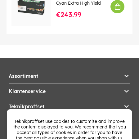
Cyan Extra High Yield
€243.99
Assortiment
Klantenservice
Teknikproffset
Teknikproffset use cookies to customize and improve
Wijzig Land
the content displayed to you. We recommend that you
accept all types of cookies in order for you to have
the best possible experience when you shop with us.