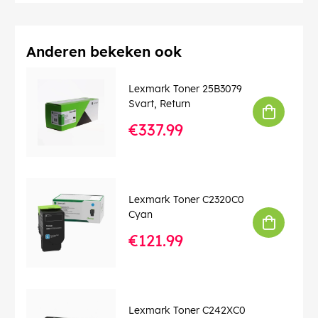
Anderen bekeken ook
Lexmark Toner 25B3079
Svart, Return
€337.99
Lexmark Toner C2320C0
Cyan
€121.99
Lexmark Toner C242XC0