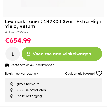
Lexmark Toner 51B2X00 Svart Extra High
Yield, Return
Art.nr:
C36666
€654.99
Voeg toe aan winkelwagen
Verzendtijd:
4-8 werkdagen
Bekijk meer van Lexmark
Opslaan als favoriet
Qliro Checkout
50.000+ producten
Snelle bezorging