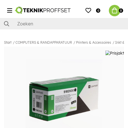
0
0
Start
COMPUTERS & RANDAPPARATUUR
Printers & Accessoires
Inkt & 