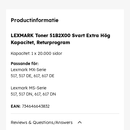
Productinformatie
LEXMARK Toner 51B2X00 Svart Extra Hög
Kapacitet, Returprogram
Kapacitet: 1 x 20.000 sidor
Passande för:
Lexmark MX-Serie
517, 517 DE, 617, 617 DE
Lexmark MS-Serie
517, 517 DN, 617, 617 DN
EAN:
734646643832
Reviews & Questions/Answers