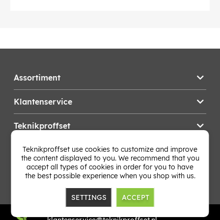
Assortiment
Klantenservice
Teknikproffset
Teknikproffset use cookies to customize and improve
Wijzig Land
the content displayed to you. We recommend that you
accept all types of cookies in order for you to have
the best possible experience when you shop with us.
SETTINGS
ACCEPT
TP E-commerce Nordic AB
Org.nr: 559386-1841