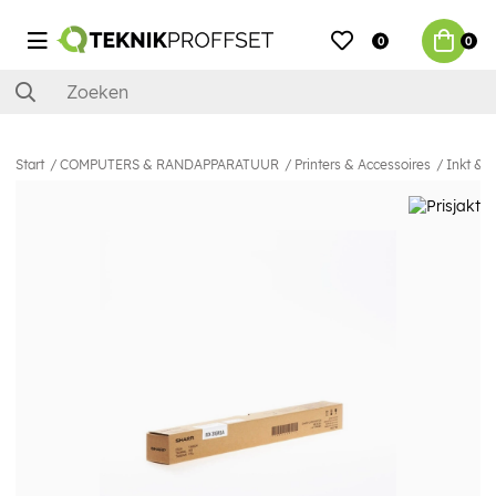
0
0
Start
COMPUTERS & RANDAPPARATUUR
Printers & Accessoires
Inkt & 