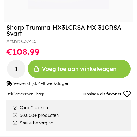
Sharp Trumma MX31GRSA MX-31GRSA
Svart
Art.nr:
C37415
€108.99
Voeg toe aan winkelwagen
Verzendtijd:
4-8 werkdagen
Bekijk meer van Sharp
Opslaan als favoriet
Qliro Checkout
50.000+ producten
Snelle bezorging