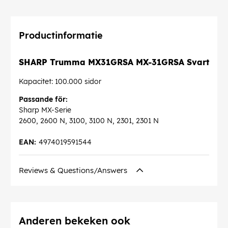
Productinformatie
SHARP Trumma MX31GRSA MX-31GRSA Svart
Kapacitet: 100.000 sidor
Passande för:
Sharp MX-Serie
2600, 2600 N, 3100, 3100 N, 2301, 2301 N
EAN:
4974019591544
Reviews & Questions/Answers
Anderen bekeken ook