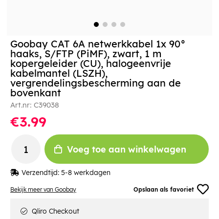
Goobay CAT 6A netwerkkabel 1x 90°
haaks, S/FTP (PiMF), zwart, 1 m
kopergeleider (CU), halogeenvrije
kabelmantel (LSZH),
vergrendelingsbescherming aan de
bovenkant
Art.nr:
C39038
€3.99
Voeg toe aan winkelwagen
Verzendtijd:
5-8 werkdagen
Bekijk meer van Goobay
Opslaan als favoriet
Qliro Checkout