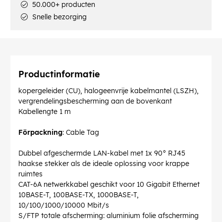
50.000+ producten
Snelle bezorging
Productinformatie
kopergeleider (CU), halogeenvrije kabelmantel (LSZH),
vergrendelingsbescherming aan de bovenkant
Kabellengte 1 m
Förpackning
: Cable Tag
Dubbel afgeschermde LAN-kabel met 1x 90° RJ45
haakse stekker als de ideale oplossing voor krappe
ruimtes
CAT-6A netwerkkabel geschikt voor 10 Gigabit Ethernet
10BASE-T, 100BASE-TX, 1000BASE-T,
10/100/1000/10000 Mbit/s
S/FTP totale afscherming: aluminium folie afscherming