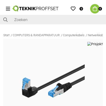
0
0
Start
COMPUTERS & RANDAPPARATUUR
Computerkabels
Netwerkkabel