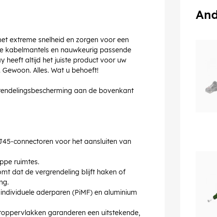
And
met extreme snelheid en zorgen voor een
ste kabelmantels en nauwkeurig passende
heeft altijd het juiste product voor uw
. Gewoon. Alles. Wat u behoeft!
rgrendelingsbescherming aan de bovenkant
45-connectoren voor het aansluiten van
ppe ruimtes.
mt dat de vergrendeling blijft haken of
ng.
 individuele aderparen (PiMF) en aluminium
toppervlakken garanderen een uitstekende,