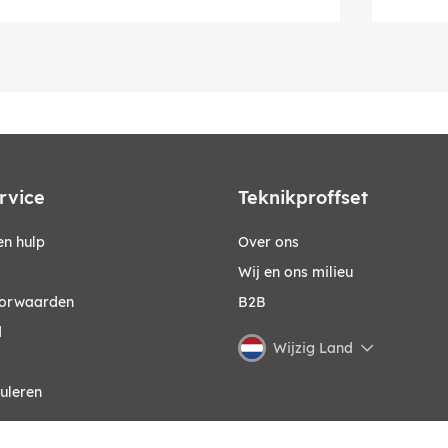
rvice
Teknikproffset
n hulp
Over ons
Wij en ons milieu
orwaarden
B2B
d
Wijzig Land
uleren