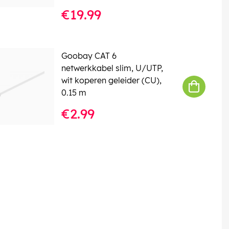
€19.99
Goobay CAT 6
netwerkkabel slim, U/UTP,
wit koperen geleider (CU),
0.15 m
€2.99