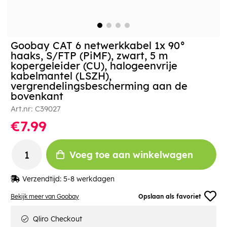
Goobay CAT 6 netwerkkabel 1x 90°
haaks, S/FTP (PiMF), zwart, 5 m
kopergeleider (CU), halogeenvrije
kabelmantel (LSZH),
vergrendelingsbescherming aan de
bovenkant
Art.nr:
C39027
€7.99
Voeg toe aan winkelwagen
Verzendtijd:
5-8 werkdagen
Bekijk meer van Goobay
Opslaan als favoriet
Qliro Checkout