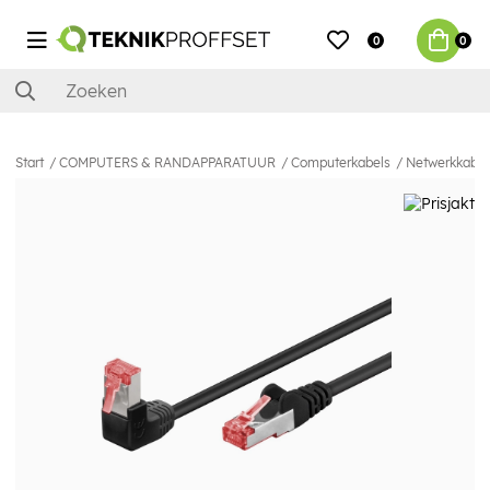
0
0
Start
COMPUTERS & RANDAPPARATUUR
Computerkabels
Netwerkkabel