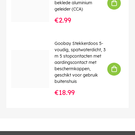
beklede aluminium
geleider (CCA)
€2.99
Goobay Stekkerdoos 5-
voudig, spatwaterdicht, 3
m 5 stopcontacten met
aardingscontact met
beschermkappen,
geschikt voor gebruik
buitenshuis
€18.99