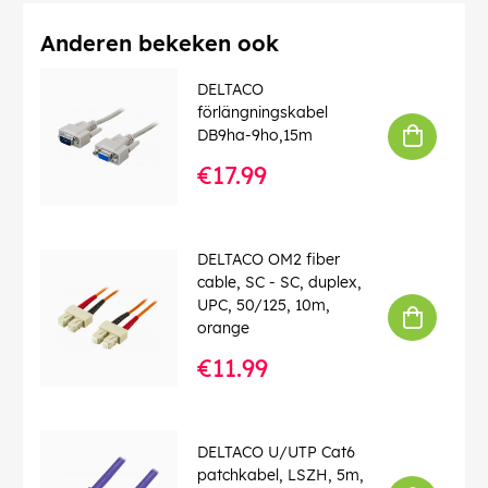
Anderen bekeken ook
DELTACO
förlängningskabel
DB9ha-9ho,15m
€17.99
DELTACO OM2 fiber
cable, SC - SC, duplex,
UPC, 50/125, 10m,
orange
€11.99
DELTACO U/UTP Cat6
patchkabel, LSZH, 5m,