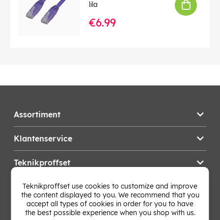
lila
€6.99
Assortiment
Klantenservice
Teknikproffset
Teknikproffset use cookies to customize and improve
Wijzig Land
the content displayed to you. We recommend that you
accept all types of cookies in order for you to have
the best possible experience when you shop with us.