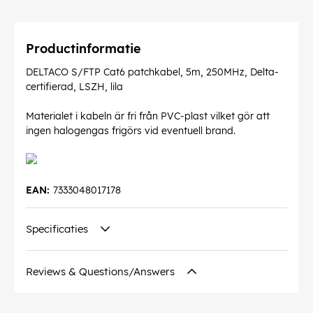
Productinformatie
DELTACO S/FTP Cat6 patchkabel, 5m, 250MHz, Delta-
certifierad, LSZH, lila
Materialet i kabeln är fri från PVC-plast vilket gör att
ingen halogengas frigörs vid eventuell brand.
EAN:
7333048017178
Specificaties
Reviews & Questions/Answers