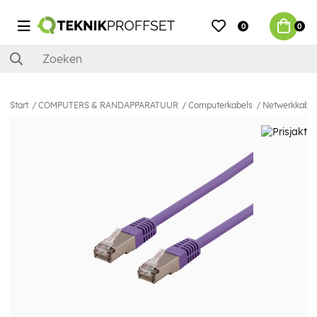
0
0
Start
COMPUTERS & RANDAPPARATUUR
Computerkabels
Netwerkkabel