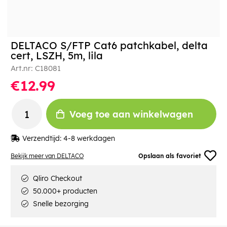
DELTACO S/FTP Cat6 patchkabel, delta
cert, LSZH, 5m, lila
Art.nr:
C18081
€12.99
Voeg toe aan winkelwagen
Verzendtijd:
4-8 werkdagen
Bekijk meer van DELTACO
Opslaan als favoriet
Qliro Checkout
50.000+ producten
Snelle bezorging