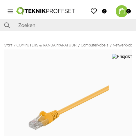
0
0
Start
COMPUTERS & RANDAPPARATUUR
Computerkabels
Netwerkkabel