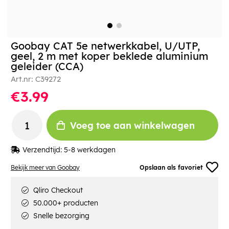
Goobay CAT 5e netwerkkabel, U/UTP,
geel, 2 m met koper beklede aluminium
geleider (CCA)
Art.nr:
C39272
€3.99
Voeg toe aan winkelwagen
Verzendtijd:
5-8 werkdagen
Bekijk meer van Goobay
Opslaan als favoriet
Qliro Checkout
50.000+ producten
Snelle bezorging