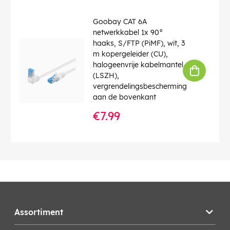
Goobay CAT 6A
netwerkkabel 1x 90°
haaks, S/FTP (PiMF), wit, 3
m kopergeleider (CU),
halogeenvrije kabelmantel
(LSZH),
vergrendelingsbescherming
aan de bovenkant
€7.99
Assortiment