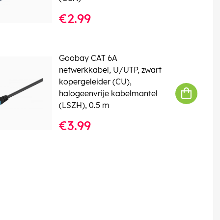
€2.99
Goobay CAT 6A
netwerkkabel, U/UTP, zwart
kopergeleider (CU),
halogeenvrije kabelmantel
(LSZH), 0.5 m
€3.99