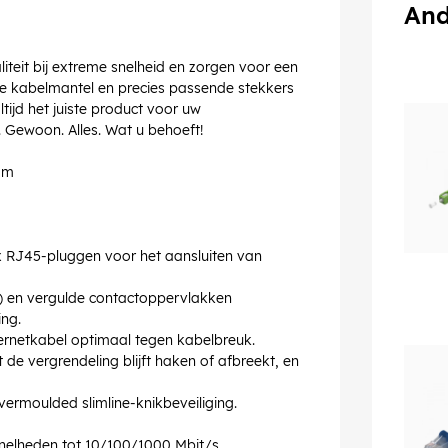
And
teit bij extreme snelheid en zorgen voor een
te kabelmantel en precies passende stekkers
ijd het juiste product voor uw
. Gewoon. Alles. Wat u behoeft!
 m
 RJ45-pluggen voor het aansluiten van
) en vergulde contactoppervlakken
ng.
ernetkabel optimaal tegen kabelbreuk.
e vergrendeling blijft haken of afbreekt, en
ermoulded slimline-knikbeveiliging.
snelheden tot 10/100/1000 Mbit/s