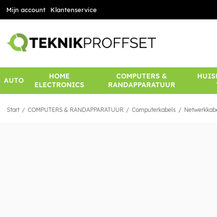
Mijn account
Klantenservice
HOME
COMPUTERS &
HUIS
AUTO
ELECTRONICS
RANDAPPARATUUR
Start
COMPUTERS & RANDAPPARATUUR
Computerkabels
Netwerkkab