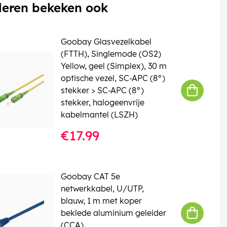
eren bekeken ook
Goobay Glasvezelkabel
(FTTH), Singlemode (OS2)
Yellow, geel (Simplex), 30 m
optische vezel, SC-APC (8°)
stekker > SC-APC (8°)
stekker, halogeenvrije
kabelmantel (LSZH)
€17.99
Goobay CAT 5e
netwerkkabel, U/UTP,
blauw, 1 m met koper
beklede aluminium geleider
(CCA)