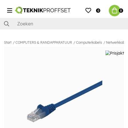
0
0
Start
COMPUTERS & RANDAPPARATUUR
Computerkabels
Netwerkkabel