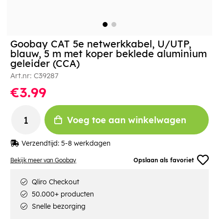
Goobay CAT 5e netwerkkabel, U/UTP,
blauw, 5 m met koper beklede aluminium
geleider (CCA)
Art.nr:
C39287
€3.99
Voeg toe aan winkelwagen
Verzendtijd:
5-8 werkdagen
Bekijk meer van Goobay
Opslaan als favoriet
Qliro Checkout
50.000+ producten
Snelle bezorging