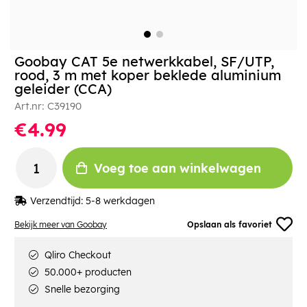
Goobay CAT 5e netwerkkabel, SF/UTP,
rood, 3 m met koper beklede aluminium
geleider (CCA)
Art.nr:
C39190
€4.99
Voeg toe aan winkelwagen
Verzendtijd:
5-8 werkdagen
Bekijk meer van Goobay
Opslaan als favoriet
Qliro Checkout
50.000+ producten
Snelle bezorging