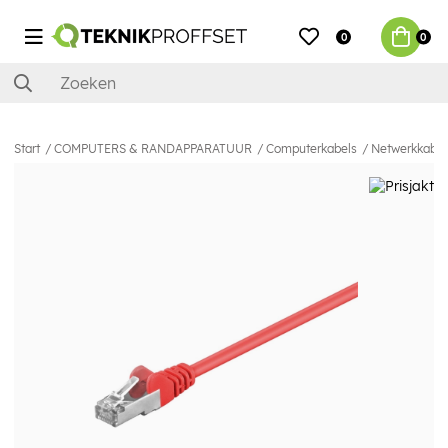
0
0
Start
COMPUTERS & RANDAPPARATUUR
Computerkabels
Netwerkkabel