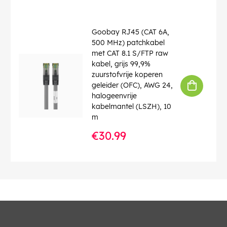
Goobay RJ45 (CAT 6A,
500 MHz) patchkabel
met CAT 8.1 S/FTP raw
kabel, grijs 99,9%
zuurstofvrije koperen
geleider (OFC), AWG 24,
halogeenvrije
kabelmantel (LSZH), 10
m
€30.99