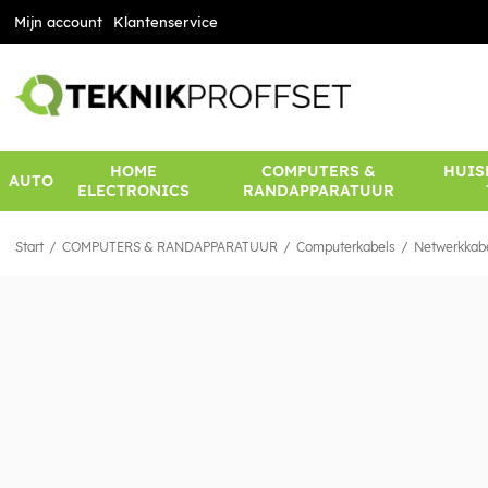
Mijn account
Klantenservice
HOME
COMPUTERS &
HUIS
AUTO
ELECTRONICS
RANDAPPARATUUR
Start
COMPUTERS & RANDAPPARATUUR
Computerkabels
Netwerkkab