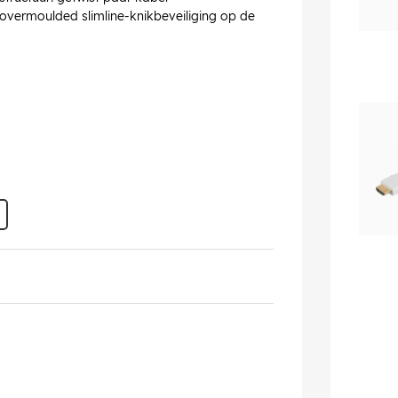
 overmoulded slimline-knikbeveiliging op de