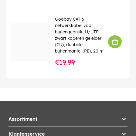
Goobay CAT 6
netwerkkabel voor
buitengebruik, U/UTP,
zwart koperen geleider
(CU), dubbele
buitenmantel (PE), 20 m
€19.99
Assortiment
Klantenservice