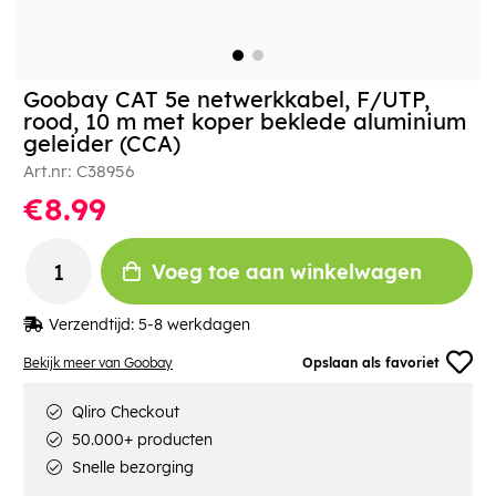
Goobay CAT 5e netwerkkabel, F/UTP,
rood, 10 m met koper beklede aluminium
geleider (CCA)
Art.nr:
C38956
€8.99
Voeg toe aan winkelwagen
Verzendtijd:
5-8 werkdagen
Bekijk meer van Goobay
Opslaan als favoriet
Qliro Checkout
50.000+ producten
Snelle bezorging