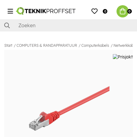
0
0
Start
COMPUTERS & RANDAPPARATUUR
Computerkabels
Netwerkkabel