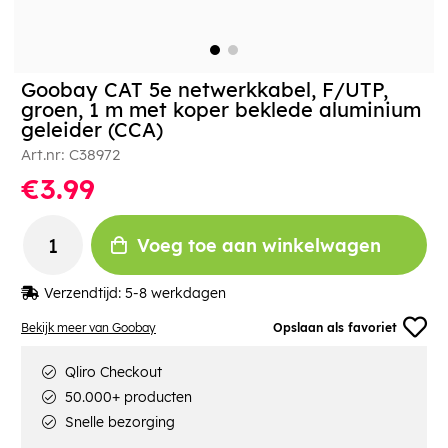
Goobay CAT 5e netwerkkabel, F/UTP,
groen, 1 m met koper beklede aluminium
geleider (CCA)
Art.nr:
C38972
€3.99
Voeg toe aan winkelwagen
Verzendtijd:
5-8 werkdagen
Bekijk meer van Goobay
Opslaan als favoriet
Qliro Checkout
50.000+ producten
Snelle bezorging