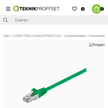
0
0
Start
COMPUTERS & RANDAPPARATUUR
Computerkabels
Netwerkkabel