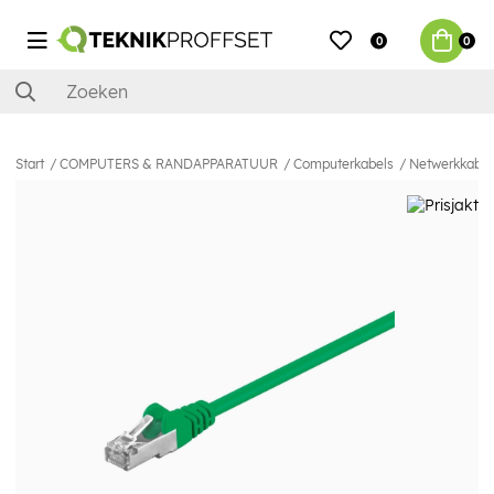
0
0
Start
COMPUTERS & RANDAPPARATUUR
Computerkabels
Netwerkkabel