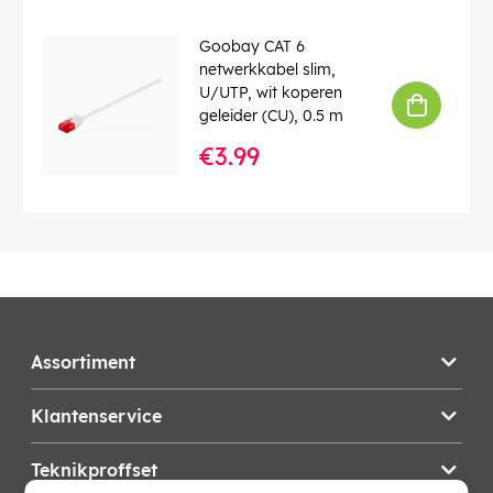
Goobay CAT 6
netwerkkabel slim,
U/UTP, wit koperen
geleider (CU), 0.5 m
€3.99
Assortiment
Klantenservice
Teknikproffset