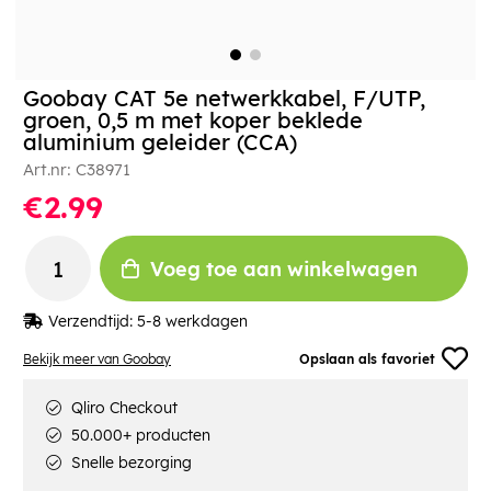
Goobay CAT 5e netwerkkabel, F/UTP,
groen, 0,5 m met koper beklede
aluminium geleider (CCA)
Art.nr:
C38971
€2.99
Voeg toe aan winkelwagen
Verzendtijd:
5-8 werkdagen
Bekijk meer van Goobay
Opslaan als favoriet
Qliro Checkout
50.000+ producten
Snelle bezorging