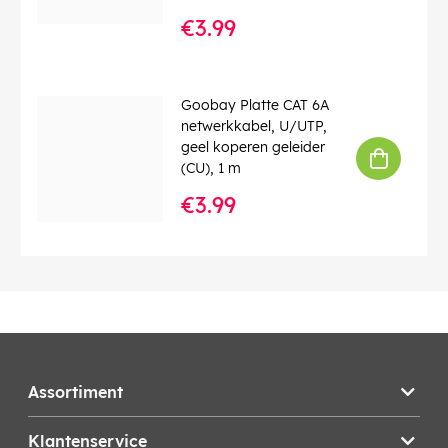
€3.99
Goobay Platte CAT 6A
netwerkkabel, U/UTP,
geel koperen geleider
(CU), 1 m
€3.99
Assortiment
Klantenservice