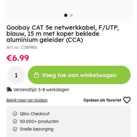
Goobay CAT 5e netwerkkabel, F/UTP,
blauw, 15 m met koper beklede
aluminium geleider (CCA)
Art.nr:
C38986
€6.99
Voeg toe aan winkelwagen
Verzendtijd:
5-8 werkdagen
Bekijk meer van Goobay
Opslaan als favoriet
Qliro Checkout
50.000+ producten
Snelle bezorging