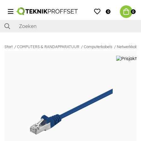
0
0
Start
COMPUTERS & RANDAPPARATUUR
Computerkabels
Netwerkkabel