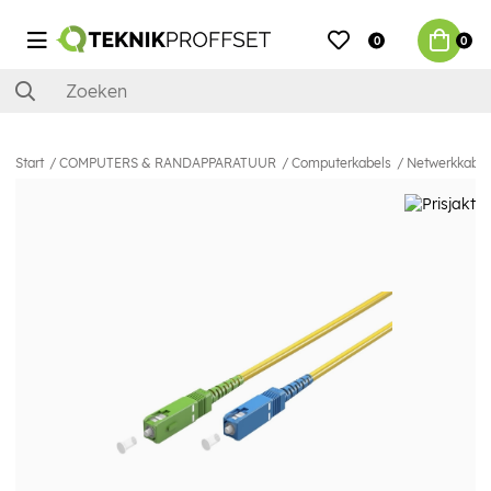
0
0
Start
COMPUTERS & RANDAPPARATUUR
Computerkabels
Netwerkkabel