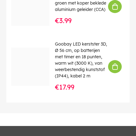
groen met koper beklede
aluminium geleider (CCA)
€3.99
Goobay LED kerstster 3D,
Ø 56 cm, op batterijen
met timer en 18 punten,
warm wit (3000 K), van
weerbestendig kunststof
(IP44), kabel 2 m
€17.99