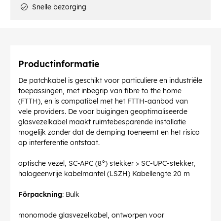
Snelle bezorging
Productinformatie
De patchkabel is geschikt voor particuliere en industriële
toepassingen, met inbegrip van fibre to the home
(FTTH), en is compatibel met het FTTH-aanbod van
vele providers. De voor buigingen geoptimaliseerde
glasvezelkabel maakt ruimtebesparende installatie
mogelijk zonder dat de demping toeneemt en het risico
op interferentie ontstaat.
optische vezel, SC-APC (8°) stekker > SC-UPC-stekker,
halogeenvrije kabelmantel (LSZH) Kabellengte 20 m
Förpackning
: Bulk
monomode glasvezelkabel, ontworpen voor