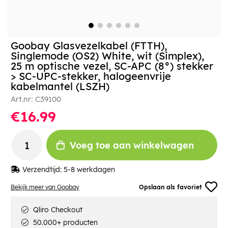
Goobay Glasvezelkabel (FTTH),
Singlemode (OS2) White, wit (Simplex),
25 m optische vezel, SC-APC (8°) stekker
> SC-UPC-stekker, halogeenvrije
kabelmantel (LSZH)
Art.nr:
C39100
€16.99
Voeg toe aan winkelwagen
Verzendtijd:
5-8 werkdagen
Bekijk meer van Goobay
Opslaan als favoriet
Qliro Checkout
50.000+ producten