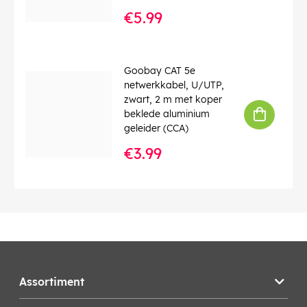
€5.99
Goobay CAT 5e
netwerkkabel, U/UTP,
zwart, 2 m met koper
beklede aluminium
geleider (CCA)
€3.99
Assortiment