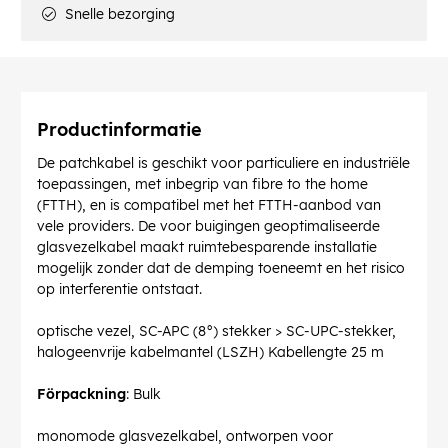
Snelle bezorging
Productinformatie
De patchkabel is geschikt voor particuliere en industriële
toepassingen, met inbegrip van fibre to the home
(FTTH), en is compatibel met het FTTH-aanbod van
vele providers. De voor buigingen geoptimaliseerde
glasvezelkabel maakt ruimtebesparende installatie
mogelijk zonder dat de demping toeneemt en het risico
op interferentie ontstaat.
optische vezel, SC-APC (8°) stekker > SC-UPC-stekker,
halogeenvrije kabelmantel (LSZH) Kabellengte 25 m
Förpackning
: Bulk
monomode glasvezelkabel, ontworpen voor