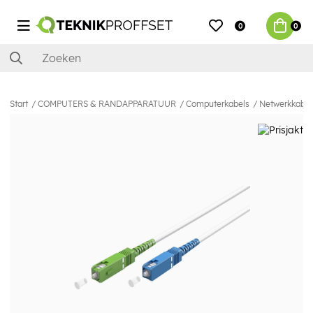
0
0
Start
COMPUTERS & RANDAPPARATUUR
Computerkabels
Netwerkkabel