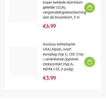
koper beklede aluminium
geleider (CCA),
vergrendelingsbescherming
aan de bovenkant, 5 m
€6.99
Goobay Nätadapter
USA/Japan, svart
europlug (typ C, CEE 7/16)
> amerikansk/japansk
stickkontakt (typ A,
NEMA 1-15, 2-polig)
€3.99