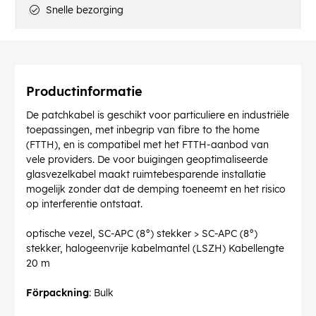
Snelle bezorging
Productinformatie
De patchkabel is geschikt voor particuliere en industriële
toepassingen, met inbegrip van fibre to the home
(FTTH), en is compatibel met het FTTH-aanbod van
vele providers. De voor buigingen geoptimaliseerde
glasvezelkabel maakt ruimtebesparende installatie
mogelijk zonder dat de demping toeneemt en het risico
op interferentie ontstaat.
optische vezel, SC-APC (8°) stekker > SC-APC (8°)
stekker, halogeenvrije kabelmantel (LSZH) Kabellengte
20 m
Förpackning
: Bulk