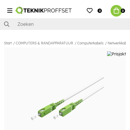
0
0
Start
COMPUTERS & RANDAPPARATUUR
Computerkabels
Netwerkkabel