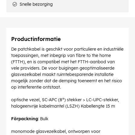
Snelle bezorging
Productinformatie
De patchkabel is geschikt voor particuliere en industriële
toepassingen, met inbegrip van fibre to the home
(FTTH), en is compatibel met het FTTH-aanbod van
vele providers. De voor buigingen geoptimaliseerde
glasvezelkabel maakt ruimtebesparende installatie
mogelijk zonder dat de demping toeneemt en het risico
op interferentie ontstaat.
optische vezel, SC-APC (8°) stekker > LC-UPC-stekker,
halogeenvrije kabelmantel (LSZH) Kabellengte 15 m
Förpackning
: Bulk
monomode glasvezelkabel, ontworpen voor