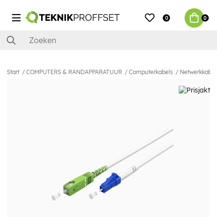
0
0
Start
COMPUTERS & RANDAPPARATUUR
Computerkabels
Netwerkkabel