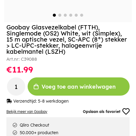
Goobay Glasvezelkabel (FTTH),
Singlemode (OS2) White, wit (Simplex),
15 m optische vezel, SC-APC (8°) stekker
> LC-UPC-stekker, halogeenvrije
kabelmantel (LSZH)
Art.nr:
C39088
€11.99
Voeg toe aan winkelwagen
Verzendtijd:
5-8 werkdagen
Bekijk meer van Goobay
Opslaan als favoriet
Qliro Checkout
50.000+ producten