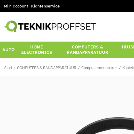
Mijn account
Klantenservice
HOME
COMPUTERS &
HUIS
AUTO
ELECTRONICS
RANDAPPARATUUR
Start
COMPUTERS & RANDAPPARATUUR
Computeraccessoires
Koptel