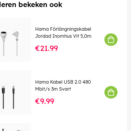
eren bekeken ook
Hama Förlängningskabel
Jordad Inomhus Vit 5,0m
€21.99
Hama Kabel USB 2.0 480
Mbit/s 3m Svart
€9.99