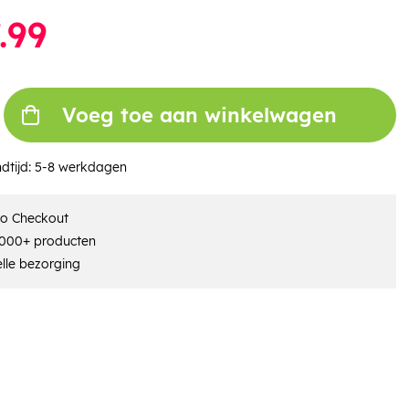
.99
Voeg toe aan winkelwagen
dtijd:
5-8 werkdagen
ro Checkout
000+ producten
lle bezorging