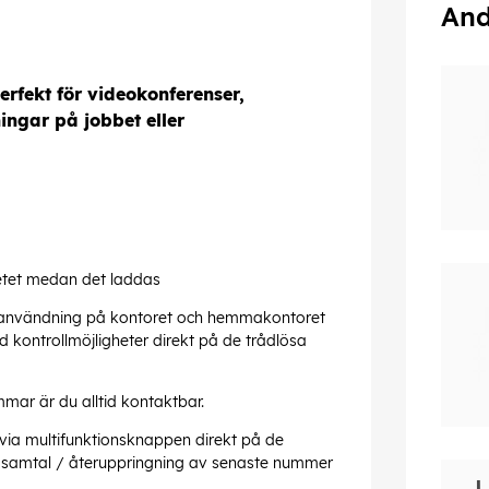
And
rfekt för videokonferenser,
ngar på jobbet eller
etet medan det laddas
 användning på kontoret och hemmakontoret
 kontrollmöjligheter direkt på de trådlösa
mmar är du alltid kontaktbar.
via multifunktionsknappen direkt på de
sa samtal / återuppringning av senaste nummer