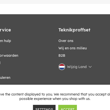
rvice
Teknikproffset
n hulp
Over ons
Wij en ons milieu
orwaarden
B2B
d
Wijzig Land
uleren
ve the content displayed to you. We recommend that you accept all 
possible experience when you shop with us.
SETTINGS
ACCEPT