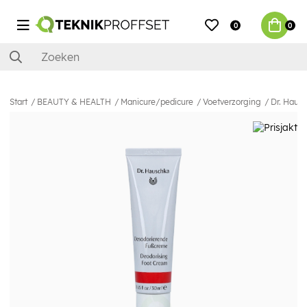
0
0
Start
BEAUTY & HEALTH
Manicure/pedicure
Voetverzorging
Dr. Haus