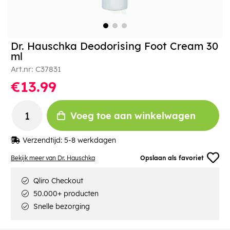
Dr. Hauschka Deodorising Foot Cream 30
ml
Art.nr:
C37831
€13.99
Voeg toe aan winkelwagen
Verzendtijd:
5-8 werkdagen
Bekijk meer van Dr. Hauschka
Opslaan als favoriet
Qliro Checkout
50.000+ producten
Snelle bezorging