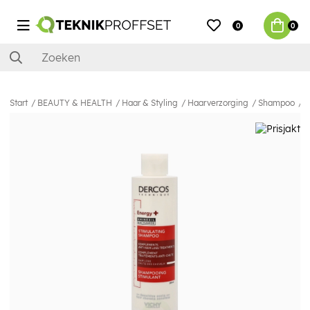
0
0
Start
BEAUTY & HEALTH
Haar & Styling
Haarverzorging
Shampoo
V