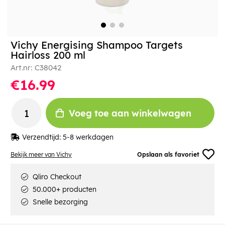
Vichy Energising Shampoo Targets
Hairloss 200 ml
Art.nr:
C38042
€16.99
Voeg toe aan winkelwagen
Verzendtijd:
5-8 werkdagen
Bekijk meer van Vichy
Opslaan als favoriet
Qliro Checkout
50.000+ producten
Snelle bezorging