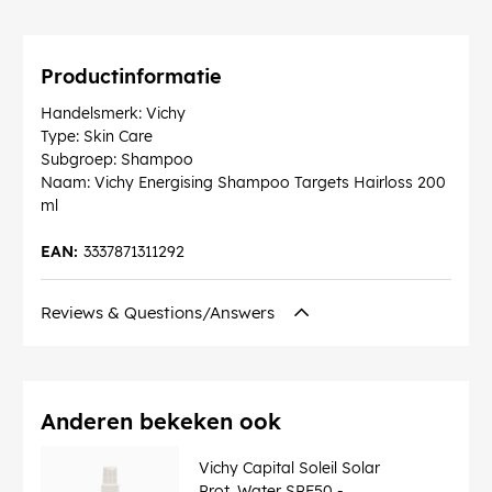
Productinformatie
Handelsmerk: Vichy
Type: Skin Care
Subgroep: Shampoo
Naam: Vichy Energising Shampoo Targets Hairloss 200
ml
EAN:
3337871311292
Reviews & Questions/Answers
Anderen bekeken ook
Vichy Capital Soleil Solar
Prot. Water SPF50 -