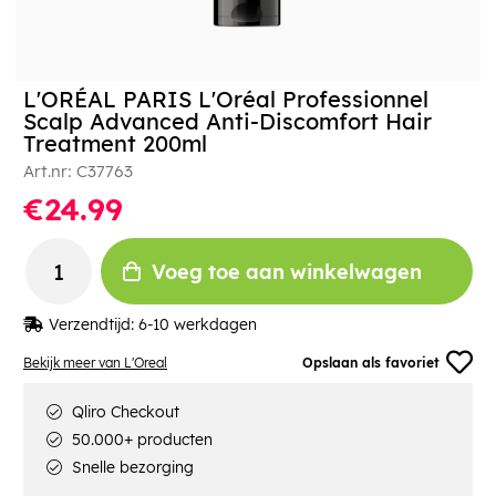
L'ORÉAL PARIS L'Oréal Professionnel
Scalp Advanced Anti-Discomfort Hair
Treatment 200ml
Art.nr:
C37763
€24.99
Voeg toe aan winkelwagen
Verzendtijd:
6-10 werkdagen
Bekijk meer van L'Oreal
Opslaan als favoriet
Qliro Checkout
50.000+ producten
Snelle bezorging