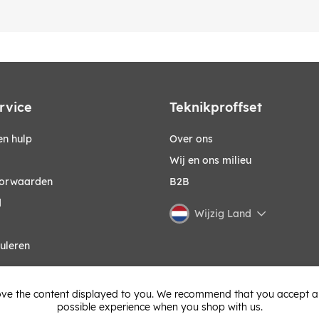
rvice
Teknikproffset
n hulp
Over ons
Wij en ons milieu
orwaarden
B2B
d
Wijzig Land
uleren
ve the content displayed to you. We recommend that you accept all 
possible experience when you shop with us.