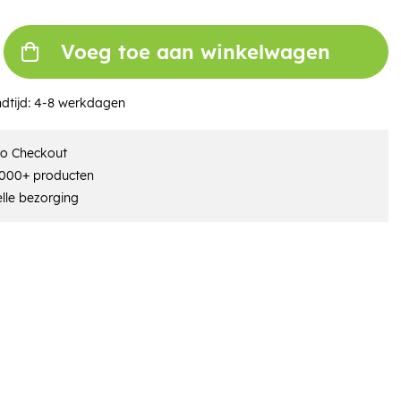
Voeg toe aan winkelwagen
dtijd:
4-8 werkdagen
ro Checkout
000+ producten
lle bezorging