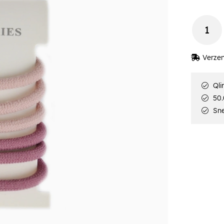
Verzen
Qli
50.
Sne