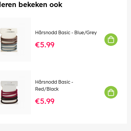
eren bekeken ook
Hårsnodd Basic - Blue/Grey
€5.99
Hårsnodd Basic -
Red/Black
€5.99