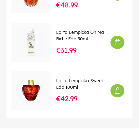
€48.99
Lolita Lempicka Oh Ma
Biche Edp 50ml
€31.99
Lolita Lempicka Sweet
Edp 100ml
€42.99