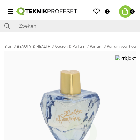
0
0
Start
BEAUTY & HEALTH
Geuren & Parfum
Parfum
Parfum voor haar