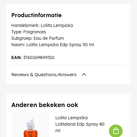
Productinformatie
Handelsmerk: Lolita Lempicka
Type: Fragrances
Subgroep: Eau de Parfum
Naam: Lolita Lempicka Edp Spray 50 ml
EAN:
3760269849310
Reviews & Questions/Answers
Anderen bekeken ook
Lolita Lempicka
Lolitaland Edp Spray 80
ml