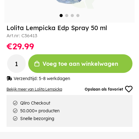
Lolita Lempicka Edp Spray 50 ml
Art.nr:
C36413
€29.99
Voeg toe aan winkelwagen
Verzendtijd:
5-8 werkdagen
Bekijk meer van Lolita Lempicka
Opslaan als favoriet
Qliro Checkout
50.000+ producten
Snelle bezorging