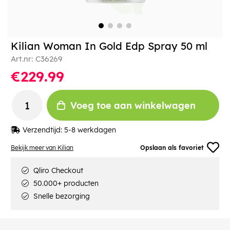
Kilian Woman In Gold Edp Spray 50 ml
Art.nr:
C36269
€229.99
Voeg toe aan winkelwagen
Verzendtijd:
5-8 werkdagen
Bekijk meer van Kilian
Opslaan als favoriet
Qliro Checkout
50.000+ producten
Snelle bezorging