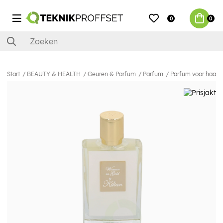
0
0
Start
BEAUTY & HEALTH
Geuren & Parfum
Parfum
Parfum voor haar