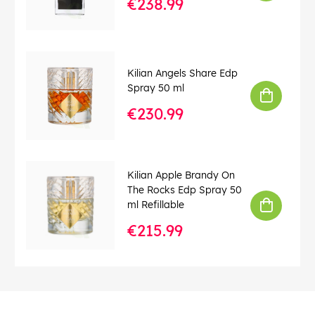
€238.99
Kilian Angels Share Edp
Spray 50 ml
€230.99
Kilian Apple Brandy On
The Rocks Edp Spray 50
ml Refillable
€215.99