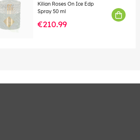
Kilian Roses On Ice Edp
Spray 50 ml
€210.99