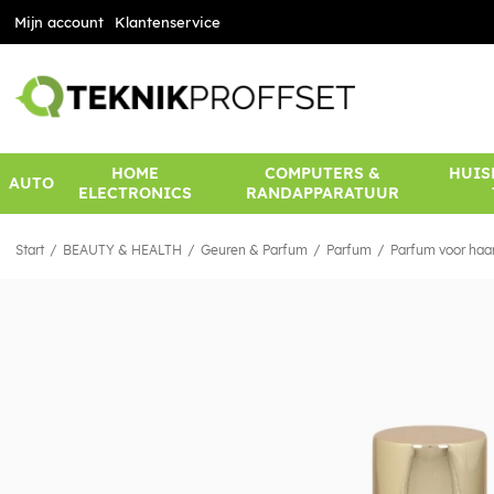
Mijn account
Klantenservice
HOME
COMPUTERS &
HUIS
AUTO
ELECTRONICS
RANDAPPARATUUR
Start
BEAUTY & HEALTH
Geuren & Parfum
Parfum
Parfum voor haa