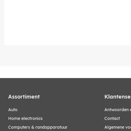
Assortiment
Klantense
auto
Antwoorden e
home electronics
Contact
computers & randapparatuur
Algemene vo