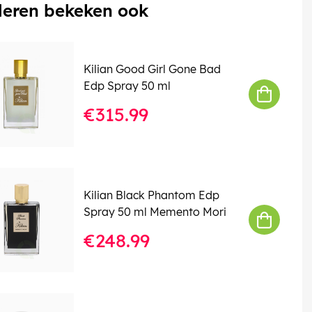
eren bekeken ook
Kilian Good Girl Gone Bad
Edp Spray 50 ml
€315.99
Kilian Black Phantom Edp
Spray 50 ml Memento Mori
€248.99