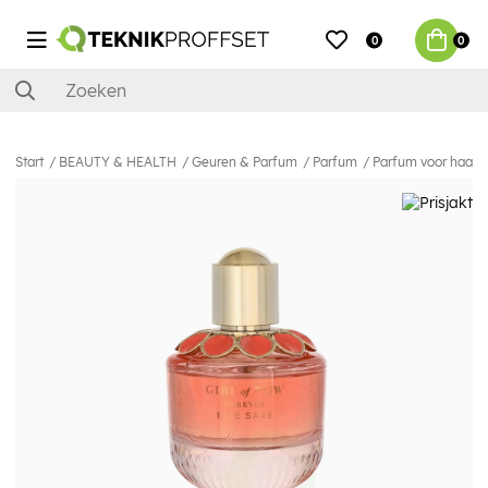
0
0
Start
BEAUTY & HEALTH
Geuren & Parfum
Parfum
Parfum voor haar