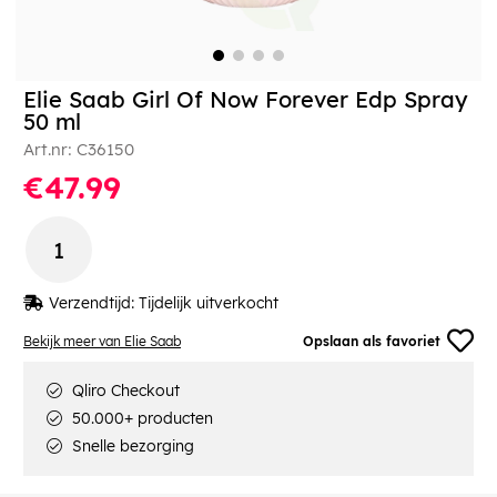
Elie Saab Girl Of Now Forever Edp Spray
50 ml
Art.nr:
C36150
€47.99
Verzendtijd:
Tijdelijk uitverkocht
Bekijk meer van Elie Saab
Opslaan als favoriet
Qliro Checkout
50.000+ producten
Snelle bezorging