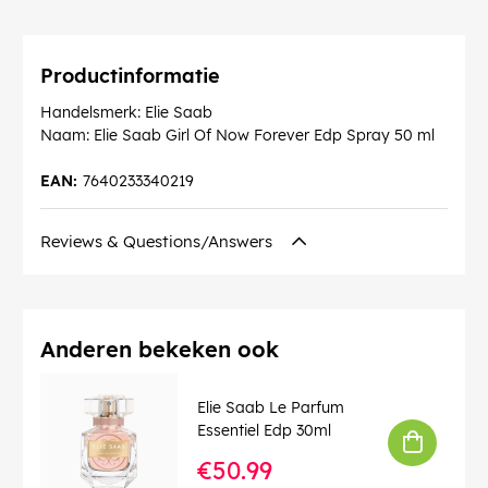
Productinformatie
Handelsmerk: Elie Saab
Naam: Elie Saab Girl Of Now Forever Edp Spray 50 ml
EAN:
7640233340219
Reviews & Questions/Answers
Anderen bekeken ook
Elie Saab Le Parfum
Essentiel Edp 30ml
€50.99