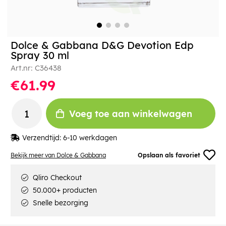
Dolce & Gabbana D&G Devotion Edp
Spray 30 ml
Art.nr:
C36438
€61.99
Voeg toe aan winkelwagen
Verzendtijd:
6-10 werkdagen
Bekijk meer van Dolce & Gabbana
Opslaan als favoriet
Qliro Checkout
50.000+ producten
Snelle bezorging