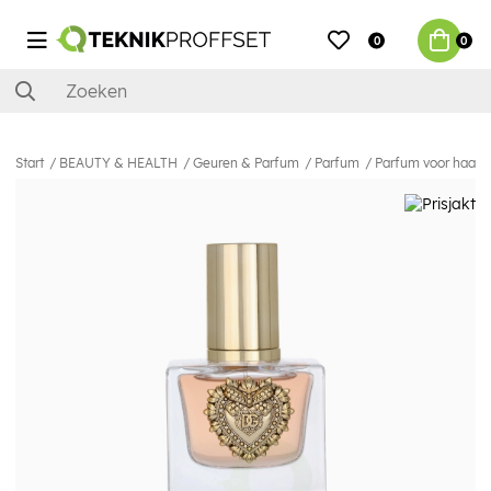
0
0
Start
BEAUTY & HEALTH
Geuren & Parfum
Parfum
Parfum voor haar