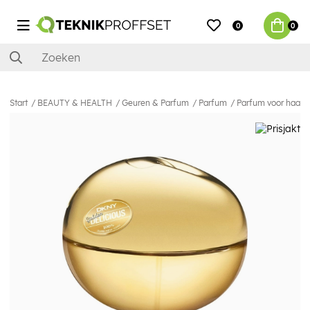
0
0
Start
BEAUTY & HEALTH
Geuren & Parfum
Parfum
Parfum voor haar