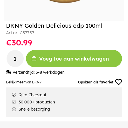
DKNY Golden Delicious edp 100ml
Art.nr:
C37757
€30.99
Voeg toe aan winkelwagen
Verzendtijd:
5-8 werkdagen
Bekijk meer van DKNY
Opslaan als favoriet
Qliro Checkout
50.000+ producten
Snelle bezorging