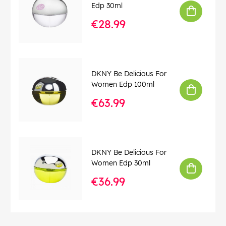
Edp 30ml
€28.99
DKNY Be Delicious For
Women Edp 100ml
€63.99
DKNY Be Delicious For
Women Edp 30ml
€36.99