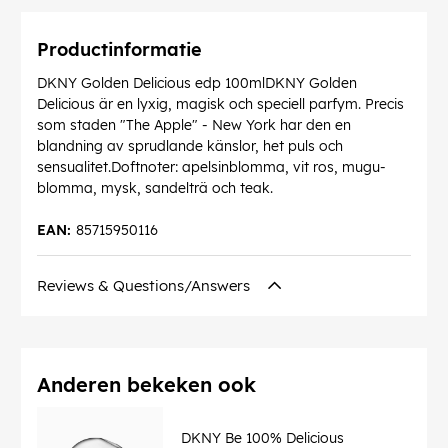
Productinformatie
DKNY Golden Delicious edp 100mlDKNY Golden
Delicious är en lyxig, magisk och speciell parfym. Precis
som staden "The Apple" - New York har den en
blandning av sprudlande känslor, het puls och
sensualitet.Doftnoter: apelsinblomma, vit ros, mugu-
blomma, mysk, sandelträ och teak.
EAN:
85715950116
Reviews & Questions/Answers
Anderen bekeken ook
DKNY Be 100% Delicious