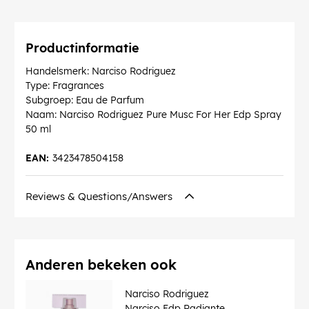
Productinformatie
Handelsmerk: Narciso Rodriguez
Type: Fragrances
Subgroep: Eau de Parfum
Naam: Narciso Rodriguez Pure Musc For Her Edp Spray
50 ml
EAN:
3423478504158
Reviews & Questions/Answers
Anderen bekeken ook
Narciso Rodriguez
Narciso Edp Radiante