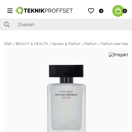
0
0
Start
BEAUTY & HEALTH
Geuren & Parfum
Parfum
Parfum voor haar