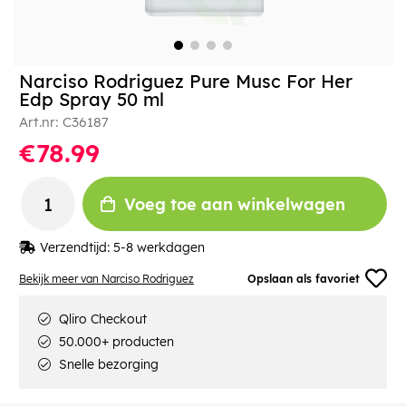
Narciso Rodriguez Pure Musc For Her
Edp Spray 50 ml
Art.nr:
C36187
€78.99
Voeg toe aan winkelwagen
Verzendtijd:
5-8 werkdagen
Bekijk meer van Narciso Rodriguez
Opslaan als favoriet
Qliro Checkout
50.000+ producten
Snelle bezorging