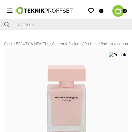
0
0
Start
BEAUTY & HEALTH
Geuren & Parfum
Parfum
Parfum voor haar