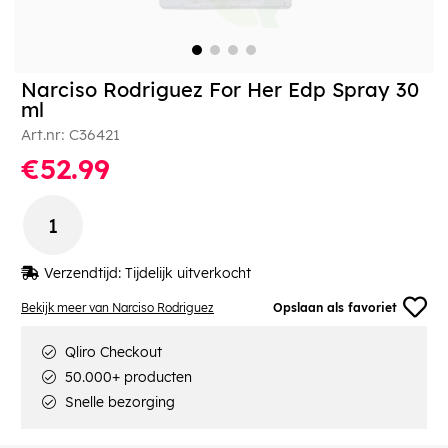
Narciso Rodriguez For Her Edp Spray 30
ml
Art.nr:
C36421
€52.99
Verzendtijd:
Tijdelijk uitverkocht
Bekijk meer van Narciso Rodriguez
Opslaan als favoriet
Qliro Checkout
50.000+ producten
Snelle bezorging