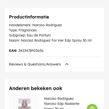
Productinformatie
Handelsmerk: Narciso Rodriguez
Type: Fragrances
Subgroep: Eau de Parfum
Naam: Narciso Rodriguez For Her Edp Spray 30 ml
EAN:
3423478925656
Reviews & Questions/Answers
Anderen bekeken ook
Narciso Rodriguez
Narciso Edp Radiante
Spray 30 ml