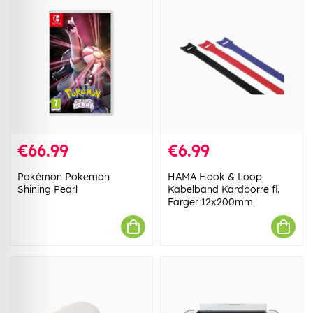
€66.99
€6.99
Pokémon Pokemon
HAMA Hook & Loop
Shining Pearl
Kabelband Kardborre fl.
Färger 12x200mm