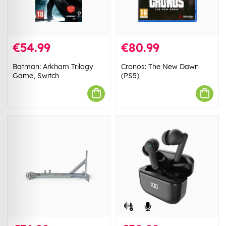
€54.99
€80.99
Batman: Arkham Trilogy
Cronos: The New Dawn
Game, Switch
(PS5)