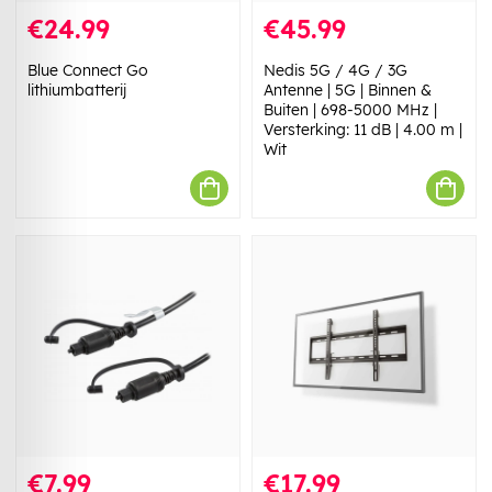
€24.99
€45.99
Blue Connect Go
Nedis 5G / 4G / 3G
lithiumbatterij
Antenne | 5G | Binnen &
Buiten | 698-5000 MHz |
Versterking: 11 dB | 4.00 m |
Wit
€7.99
€17.99