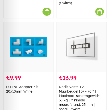
(Switch)
€9.99
€13.99
D-LINE Adapter Kit
Nedis Vaste TV-
20x10mm White
Muurbeugel | 37 - 70 " |
Maximaal schermgewicht:
35 kg | Minimale
muurafstand: 23 mm |
Staal | Zwart