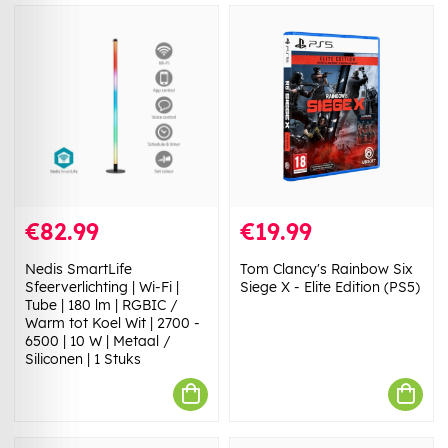
€82.99
€19.99
Nedis SmartLife
Tom Clancy's Rainbow Six
Sfeerverlichting | Wi-Fi |
Siege X - Elite Edition (PS5)
Tube | 180 lm | RGBIC /
Warm tot Koel Wit | 2700 -
6500 | 10 W | Metaal /
Siliconen | 1 Stuks