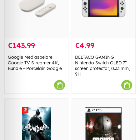
€143.99
€4.99
Google Mediaspelare
DELTACO GAMING
Google TV Streamer 4K,
Nintendo Switch OLED 7"
Bundle - Porcelain Google
screen protector, 0.33 mm,
9H