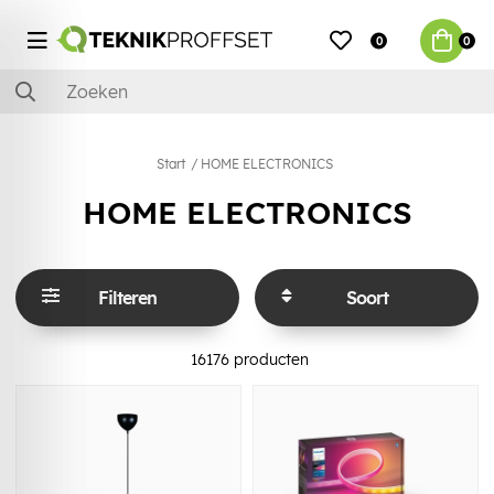
0
0
Start
HOME ELECTRONICS
HOME ELECTRONICS
Filteren
Soort
16176
producten