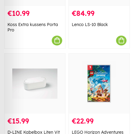
€10.99
€84.99
Koss Extra kussens Porta
Lenco LS-10 Black
Pro
€15.99
€22.99
D-LINE Kabelbox Liten Vit
LEGO Horizon Adventures