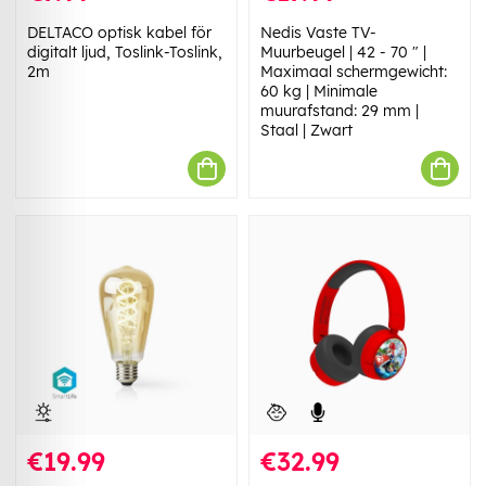
DELTACO optisk kabel för
Nedis Vaste TV-
digitalt ljud, Toslink-Toslink,
Muurbeugel | 42 - 70 " |
2m
Maximaal schermgewicht:
60 kg | Minimale
muurafstand: 29 mm |
Staal | Zwart
€19.99
€32.99