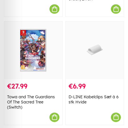
€27.99
€6.99
Towa and The Guardians
D-LINE Kabelclips Sæt á 6
Of The Sacred Tree
stk Hvide
(Switch)