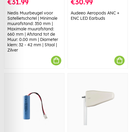
€31.99
€30.99
Nedis Muurbeugel voor
Audeeo Aeropods ANC +
Satellietschotel | Minimale
ENC LED Earbuds
muurafstand: 350 mm |
Maximale muurafstand:
660 mm | Afstand tot de
Muur: 0.00 mm | Diameter
klem: 32 - 42 mm | Staal |
Zilver