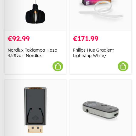
€92.99
€171.99
Nordlux Taklampa Hazo
Philips Hue Gradient
43 Svart Nordlux
Lightstrip White/