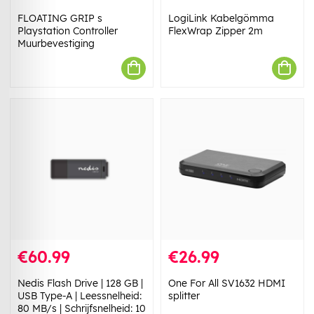
FLOATING GRIP s
LogiLink Kabelgömma
Playstation Controller
FlexWrap Zipper 2m
Muurbevestiging
€60.99
€26.99
Nedis Flash Drive | 128 GB |
One For All SV1632 HDMI
USB Type-A | Leessnelheid:
splitter
80 MB/s | Schrijfsnelheid: 10