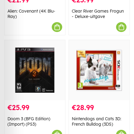
Alien: Covenant (4K Blu-
Clear River Games Frogun
Ray)
- Deluxe-uitgave
€25.99
€28.99
Doom 3 (BFG Edition)
Nintendogs and Cats 3D:
(Import) (PS3)
French Bulldog (3DS)