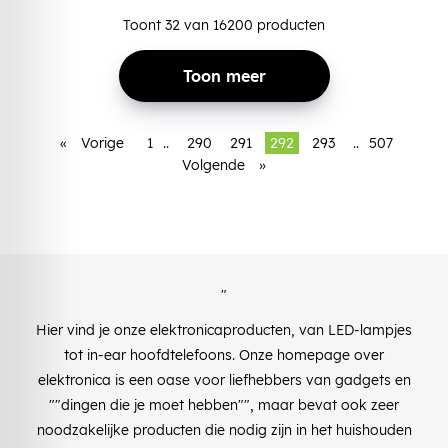
Toont
32
van
16200
producten
Toon meer
«
Vorige
1
..
290
291
292
293
..
507
Volgende
»
"
Hier vind je onze elektronicaproducten, van LED-lampjes
tot in-ear hoofdtelefoons. Onze homepage over
elektronica is een oase voor liefhebbers van gadgets en
""dingen die je moet hebben"", maar bevat ook zeer
noodzakelijke producten die nodig zijn in het huishouden