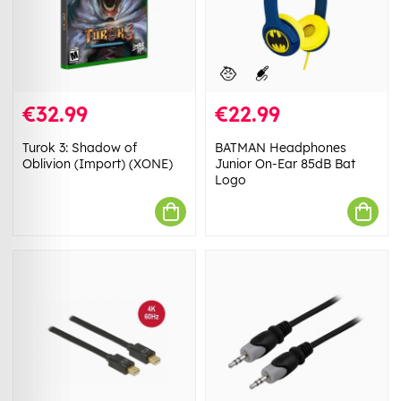
€32.99
€22.99
Turok 3: Shadow of
BATMAN Headphones
Oblivion (Import) (XONE)
Junior On-Ear 85dB Bat
Logo