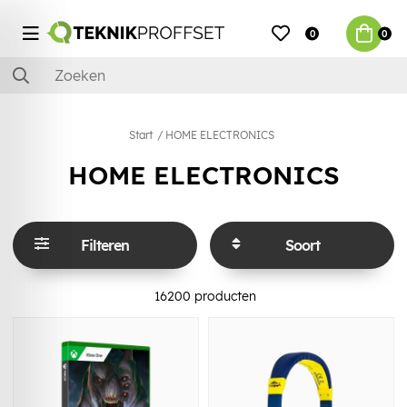
0
0
Start
HOME ELECTRONICS
HOME ELECTRONICS
Filteren
Soort
16200
producten