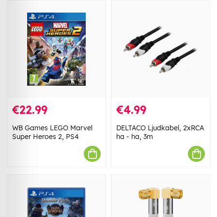
€22.99
€4.99
WB Games LEGO Marvel
DELTACO Ljudkabel, 2xRCA
Super Heroes 2, PS4
ha - ha, 3m