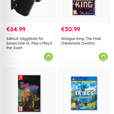
€64.99
€30.99
SANUS Väggfäste för
Shotgun King: The Final
Sonos One SL Play:1 Play:3
Checkmate (Switch)
Par Svart