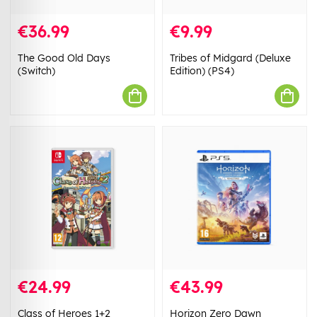
€36.99
€9.99
The Good Old Days
Tribes of Midgard (Deluxe
(Switch)
Edition) (PS4)
€24.99
€43.99
Class of Heroes 1+2
Horizon Zero Dawn