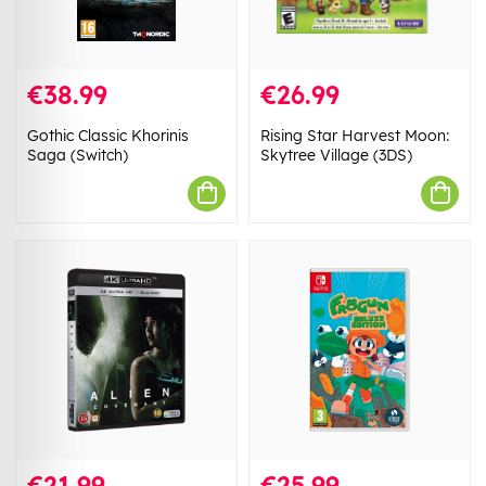
€38.99
€26.99
Gothic Classic Khorinis
Rising Star Harvest Moon:
Saga (Switch)
Skytree Village (3DS)
€21.99
€25.99