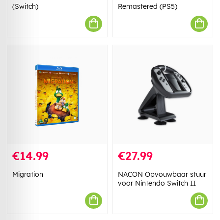
(Switch)
Remastered (PS5)
€14.99
€27.99
Migration
NACON Opvouwbaar stuur
voor Nintendo Switch II