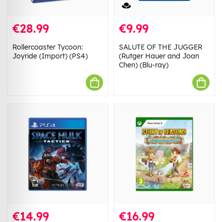
€28.99
€9.99
Rollercoaster Tycoon:
SALUTE OF THE JUGGER
Joyride (Import) (PS4)
(Rutger Hauer and Joan
Chen) (Blu-ray)
€14.99
€16.99