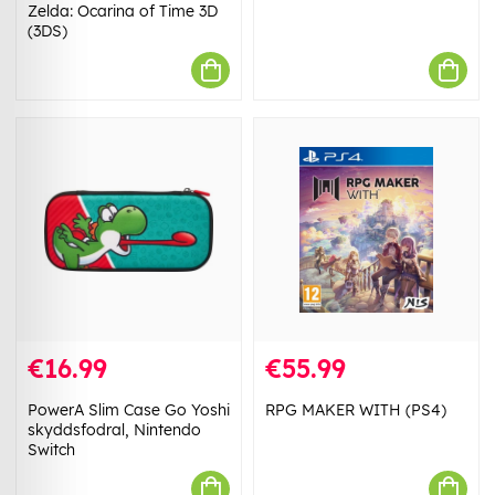
Zelda: Ocarina of Time 3D
(3DS)
€16.99
€55.99
PowerA Slim Case Go Yoshi
RPG MAKER WITH (PS4)
skyddsfodral, Nintendo
Switch