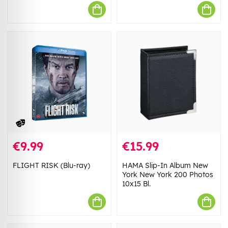
€9.99
€15.99
FLIGHT RISK (Blu-ray)
HAMA Slip-In Album New
York New York 200 Photos
10x15 Bl.