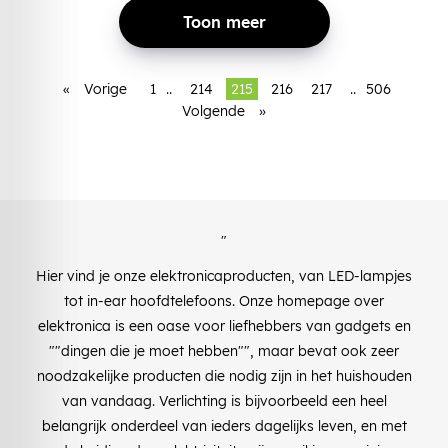
Toon meer
«
Vorige
1
..
214
215
216
217
..
506
Volgende
»
"
Hier vind je onze elektronicaproducten, van LED-lampjes
tot in-ear hoofdtelefoons. Onze homepage over
elektronica is een oase voor liefhebbers van gadgets en
""dingen die je moet hebben"", maar bevat ook zeer
noodzakelijke producten die nodig zijn in het huishouden
van vandaag. Verlichting is bijvoorbeeld een heel
belangrijk onderdeel van ieders dagelijks leven, en met