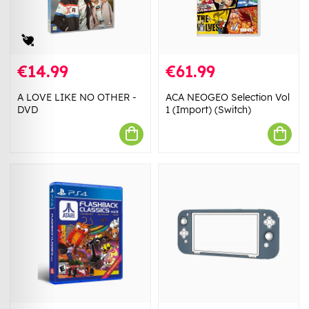
€14.99
€61.99
A LOVE LIKE NO OTHER -
ACA NEOGEO Selection Vol
DVD
1 (Import) (Switch)