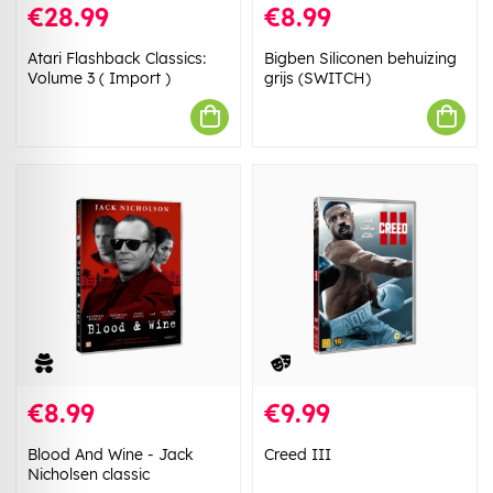
€28.99
€8.99
Atari Flashback Classics:
Bigben Siliconen behuizing
Volume 3 ( Import )
grijs (SWITCH)
€8.99
€9.99
Blood And Wine - Jack
Creed III
Nicholsen classic