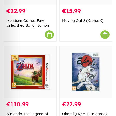
€22.99
€15.99
Meridiem Games Fury
Moving Out 2 (XseriesX)
Unleashed Bang!! Edition
€110.99
€22.99
Nintendo The Legend of
Okami (FR/Multi in game)