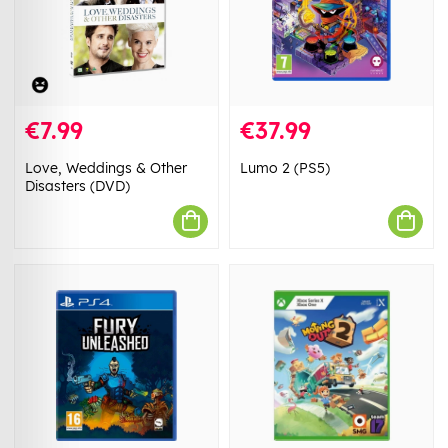
€7.99
€37.99
Love, Weddings & Other
Lumo 2 (PS5)
Disasters (DVD)