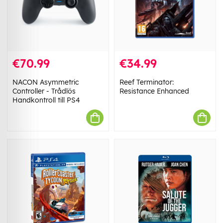
€70.99
€34.99
NACON Asymmetric
Reef Terminator:
Controller - Trådlös
Resistance Enhanced
Handkontroll till PS4