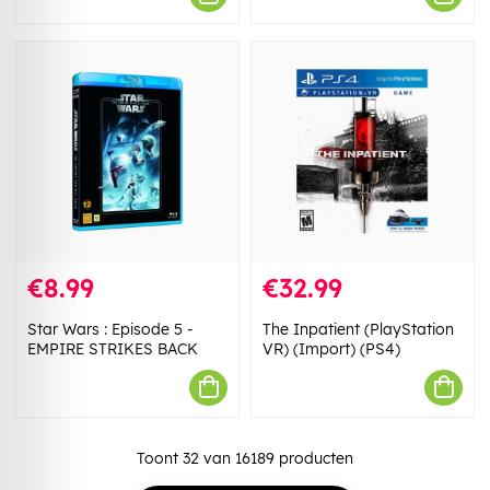
€8.99
€32.99
Star Wars : Episode 5 -
The Inpatient (PlayStation
EMPIRE STRIKES BACK
VR) (Import) (PS4)
Toont
32
van
16189
producten