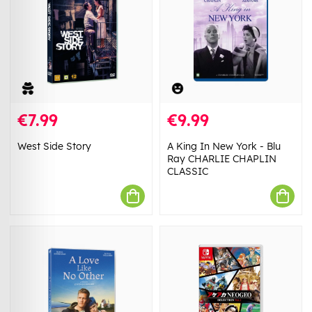
€7.99
€9.99
West Side Story
A King In New York - Blu
Ray CHARLIE CHAPLIN
CLASSIC