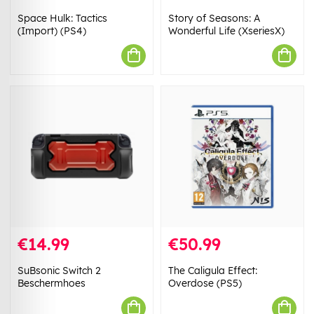
Space Hulk: Tactics
Story of Seasons: A
(Import) (PS4)
Wonderful Life (XseriesX)
€14.99
€50.99
SuBsonic Switch 2
The Caligula Effect:
Beschermhoes
Overdose (PS5)