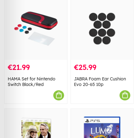
€21.99
€25.99
HAMA Set for Nintendo
JABRA Foam Ear Cushion
Switch Black/Red
Evo 20-65 10p