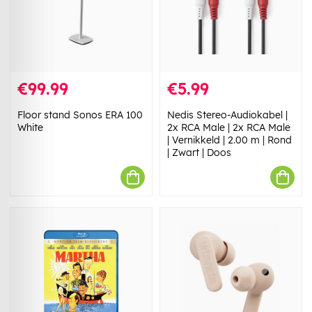
€99.99
€5.99
Floor stand Sonos ERA 100
Nedis Stereo-Audiokabel |
White
2x RCA Male | 2x RCA Male
| Vernikkeld | 2.00 m | Rond
| Zwart | Doos