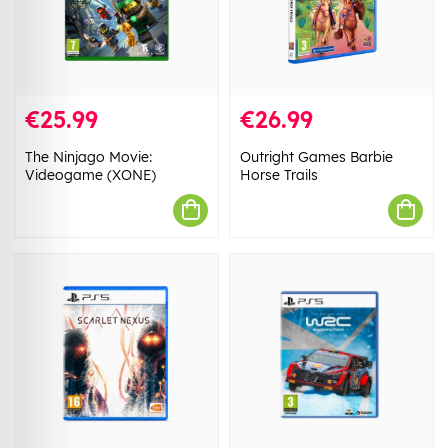
€25.99
€26.99
The Ninjago Movie:
Outright Games Barbie
Videogame (XONE)
Horse Trails