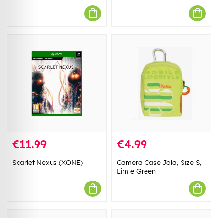
€11.99
€4.99
Scarlet Nexus (XONE)
Camera Case Jola, Size S,
Lim e Green