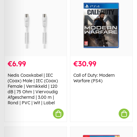
€6.99
€30.99
Nedis Coaxkabel | IEC
Call of Duty: Modern
(Coax) Male | IEC (Coax)
Warfare (PS4)
Female | Vernikkeld | 120
dB | 75 Ohm | Viervoudig
Afgeschermd | 3.00 m |
Rond | PVC | Wit | Label