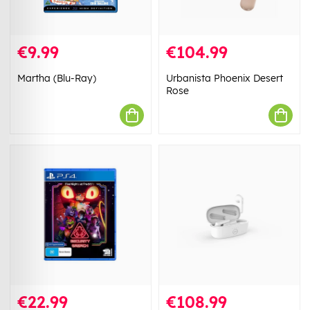
€9.99
€104.99
Martha (Blu-Ray)
Urbanista Phoenix Desert
Rose
€22.99
€108.99