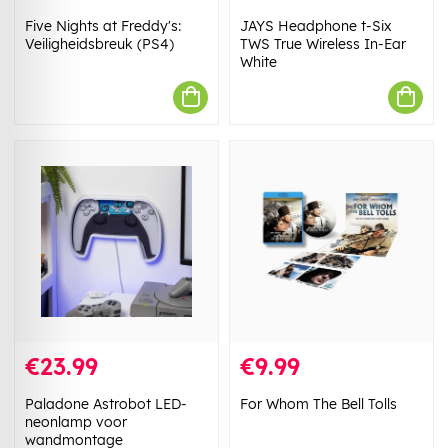
Five Nights at Freddy's:
JAYS Headphone t-Six
Veiligheidsbreuk (PS4)
TWS True Wireless In-Ear
White
€23.99
€9.99
Paladone Astrobot LED-
For Whom The Bell Tolls
neonlamp voor
wandmontage