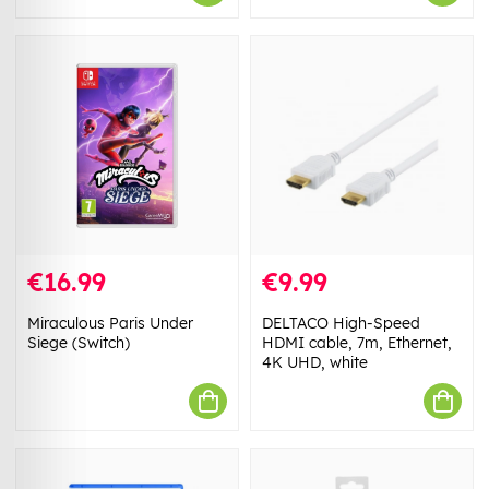
€16.99
€9.99
Miraculous Paris Under
DELTACO High-Speed
Siege (Switch)
HDMI cable, 7m, Ethernet,
4K UHD, white