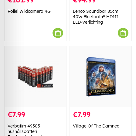
Rollei Wildcamera 4G
Lenco Soundbar 85cm
40W Bluetooth® HDMI
LED-verlichting
€7.99
€7.99
Verbatim 49505
Village Of The Damned
hushållsbatteri