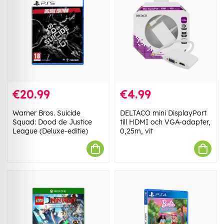
€20.99
€4.99
Warner Bros. Suicide
DELTACO mini DisplayPort
Squad: Dood de Justice
till HDMI och VGA-adapter,
League (Deluxe-editie)
0,25m, vit