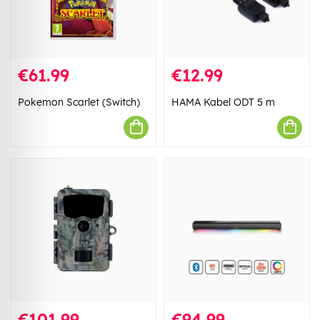
€61.99
€12.99
Pokemon Scarlet (Switch)
HAMA Kabel ODT 5 m
€101.99
€94.99