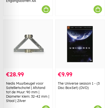
Engångsbatteri AA
€28.99
€9.99
Nedis Muurbeugel voor
The Universe season 1 - (3
Satellietschotel | Afstand
Disc BoxSet) (DVD)
tot de Muur: 90 mm |
Diameter klem: 32-42 mm |
Staal | Zilver