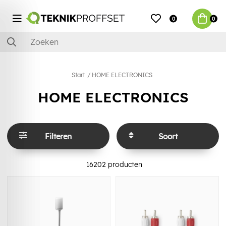
0
0
Start
HOME ELECTRONICS
HOME ELECTRONICS
Filteren
Soort
16202
producten