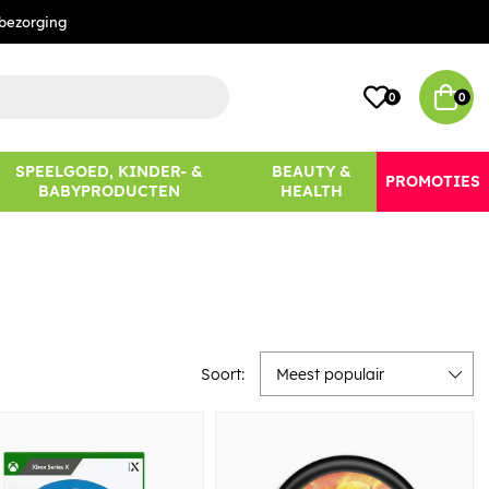
bezorging
0
0
SPEELGOED, KINDER- &
BEAUTY &
PROMOTIES
BABYPRODUCTEN
HEALTH
Soort:
Meest populair