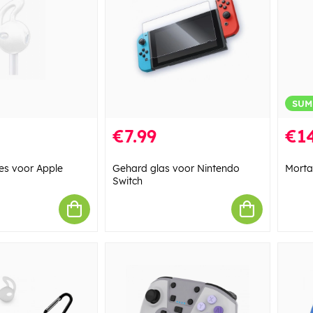
SUM
€7.99
€14
es voor Apple
Gehard glas voor Nintendo
Morta
Switch