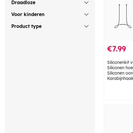
Draadloze
Voor kinderen
Product type
€7.99
Siliconenkit 
Siliconen hoe
Siliconen oo
Karabijnhaak