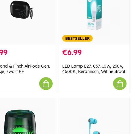
BESTSELLER
99
€6.99
ond & Finch AirPods Gen.
LED Lamp E27, C37, 10W, 230V,
je, zwart RF
4500K, Keramisch, Wit neutraal