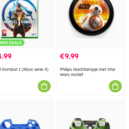
MER DEALS
.99
€9.99
l Kombat 1 (Xbox serie X)
Philips Nachtlampje met Star
Wars motief