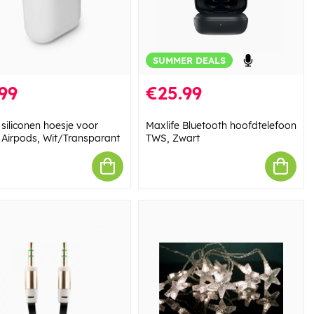
SUMMER DEALS
99
€25.99
siliconen hoesje voor
Maxlife Bluetooth hoofdtelefoon
 Airpods, Wit/Transparant
TWS, Zwart