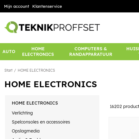
Mijn account
Klantenservice
HOME
COMPUTERS &
HUIS
AUTO
ELECTRONICS
RANDAPPARATUUR
Start
HOME ELECTRONICS
HOME ELECTRONICS
HOME ELECTRONICS
16202
produc
Verlichting
Spelconsoles en accessoires
Opslagmedia