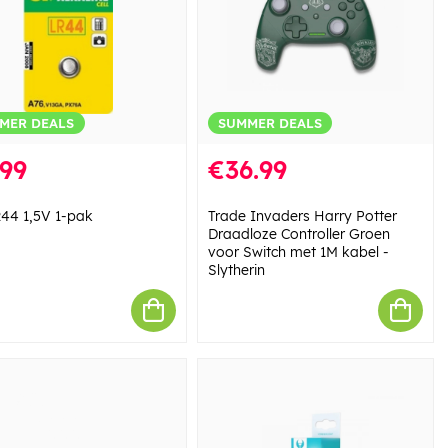
MER DEALS
SUMMER DEALS
.99
€36.99
44 1,5V 1-pak
Trade Invaders Harry Potter
Draadloze Controller Groen
voor Switch met 1M kabel -
Slytherin