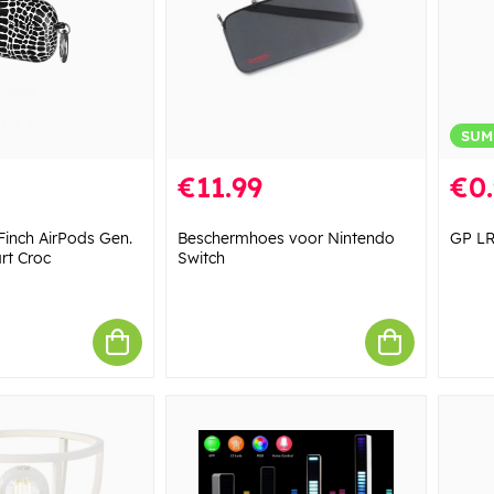
SUM
€11.99
€0
inch AirPods Gen.
Beschermhoes voor Nintendo
GP LR
rt Croc
Switch