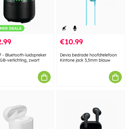
MER DEALS
.99
€10.99
7 - Bluetooth-luidspreker
Devia bedrade hoofdtelefoon
GB-verlichting, zwart
Kintone jack 3,5mm blauw