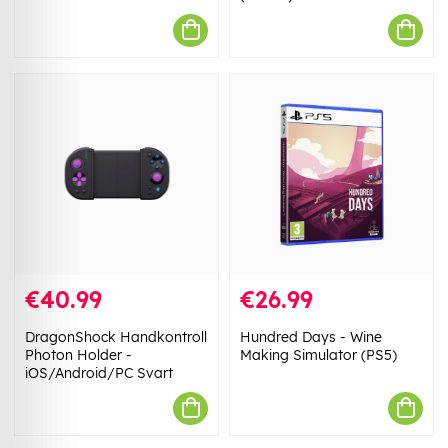
€40.99
€26.99
DragonShock Handkontroll
Hundred Days - Wine
Photon Holder -
Making Simulator (PS5)
iOS/Android/PC Svart