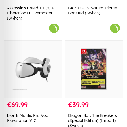
Assassin's Creed III (3) +
BATSUGUN Saturn Tribute
Liberation HD Remaster
Boosted (Switch)
(Switch)
€69.99
€39.99
bionik Mantis Pro Voor
Dragon Ball: The Breakers
Playstation Vr2
(Special Edition) (Import)
(Switch)