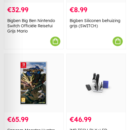
€32.99
€8.99
Bigben Big Ben Nintendo
Bigben Siliconen behuizing
Switch Officiële Reisetui
grijs (SWITCH)
Grijs Mario
€65.99
€46.99