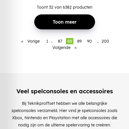
Toont
32
van
6382
producten
Toon meer
«
Vorige
1
..
87
88
89
90
..
200
Volgende
»
Veel spelconsoles en accessoires
Bij Teknikproffset hebben we alle belangrijke
spelconsoles verzameld. Hier vind je spelconsoles zoals
Xbox, Nintendo en Playstation met alle accessoires die
nodig zijn om de ultieme spelervaring te creëren.