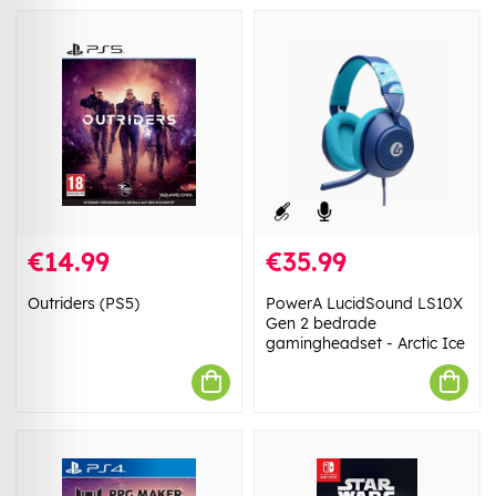
€14.99
€35.99
Outriders (PS5)
PowerA LucidSound LS10X
Gen 2 bedrade
gamingheadset - Arctic Ice