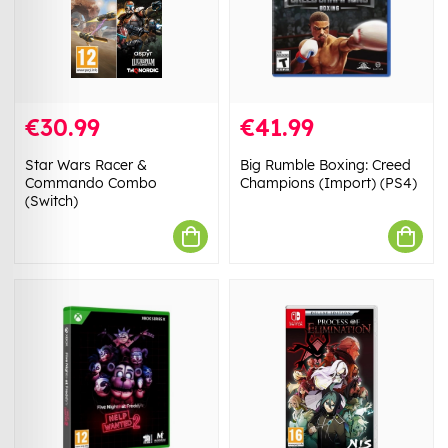
€30.99
€41.99
Star Wars Racer &
Big Rumble Boxing: Creed
Commando Combo
Champions (Import) (PS4)
(Switch)