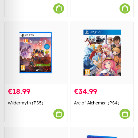
€18.99
€34.99
Wildermyth (PS5)
Arc of Alchemist (PS4)