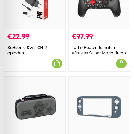
€22.99
€97.99
SuBsonic SWITCH 2
Turtle Beach Rematch
opladen
Wireless Super Mario Jump