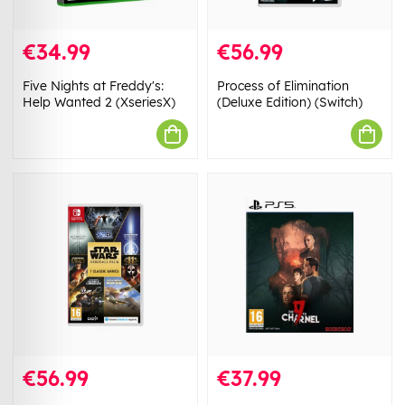
€34.99
€56.99
Five Nights at Freddy's:
Process of Elimination
Help Wanted 2 (XseriesX)
(Deluxe Edition) (Switch)
€56.99
€37.99