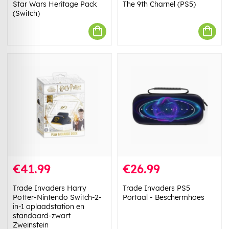
Star Wars Heritage Pack
The 9th Charnel (PS5)
(Switch)
€41.99
€26.99
Trade Invaders Harry
Trade Invaders PS5
Potter-Nintendo Switch-2-
Portaal - Beschermhoes
in-1 oplaadstation en
standaard-zwart
Zweinstein