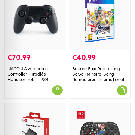
€70.99
€40.99
NACON Asymmetric
Square Enix Romancing
Controller - Trådlös
SaGa -Minstrel Song-
Handkontroll till PS4
Remastered International