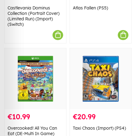
Castlevania Dominus
Atlas Fallen (PS5)
Collection (Portrait Cover)
(Limited Run) (Import)
(Switch)
€10.99
€20.99
Overcooked! All You Can
Taxi Chaos (Import) (PS4)
Eat (DE-Multi In Game)