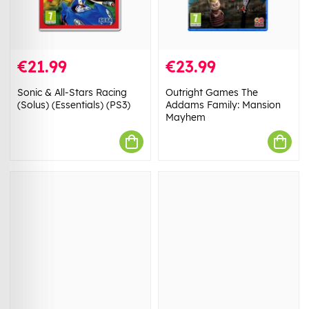
€21.99
€23.99
Sonic & All-Stars Racing
Outright Games The
(Solus) (Essentials) (PS3)
Addams Family: Mansion
Mayhem