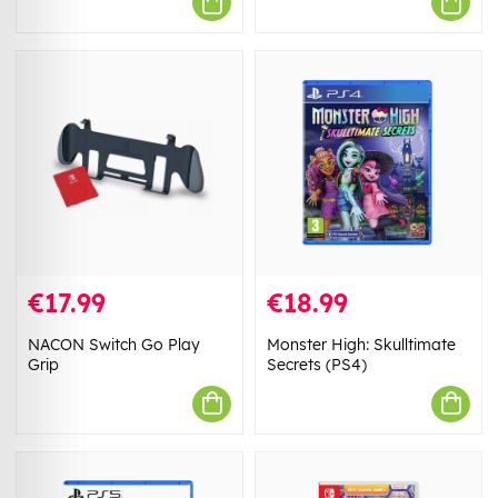
€17.99
€18.99
NACON Switch Go Play
Monster High: Skulltimate
Grip
Secrets (PS4)