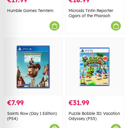
Humble Games Temtem
Microids Tintin Reporter
Cigars of the Pharaoh
€7.99
€31.99
Saints Row (Day 1 Edition)
Puzzle Bobble 3D: Vacation
(PS4)
Odyssey (PS5)