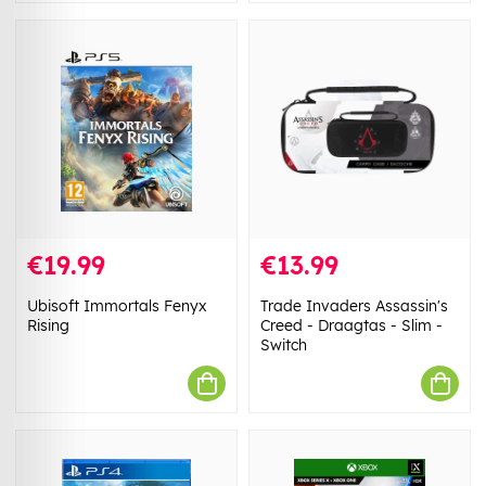
€19.99
€13.99
Ubisoft Immortals Fenyx
Trade Invaders Assassin's
Rising
Creed - Draagtas - Slim -
Switch