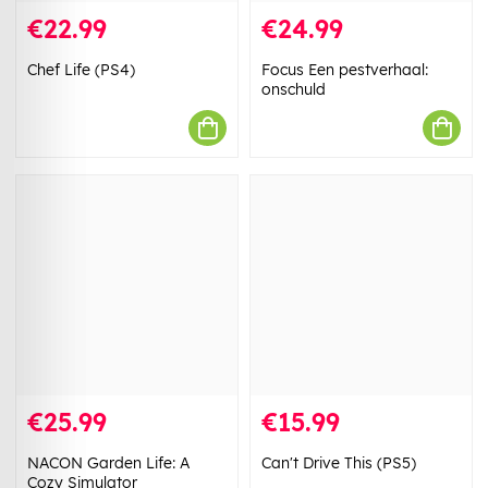
€22.99
€24.99
Chef Life (PS4)
Focus Een pestverhaal:
onschuld
€25.99
€15.99
NACON Garden Life: A
Can't Drive This (PS5)
Cozy Simulator