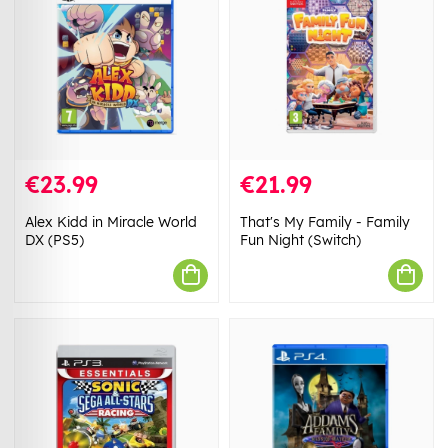
€23.99
€21.99
Alex Kidd in Miracle World
That's My Family - Family
DX (PS5)
Fun Night (Switch)