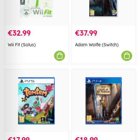
€32.99
€37.99
Wii Fit (Solus)
Adam Wolfe (Switch)
€17.99
€18.99