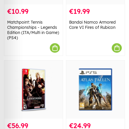
€10.99
€19.99
Matchpoint: Tennis
Bandai Namco Armored
Championships - Legends
Core VI Fires of Rubicon
Edition (ITA/Multi in Game)
(PS4)
€56.99
€24.99