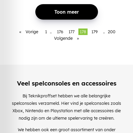
Toon meer
«
Vorige
1
..
176
177
178
179
..
200
Volgende
»
Veel spelconsoles en accessoires
Bij Teknikproffset hebben we alle belangrijke
spelconsoles verzameld. Hier vind je spelconsoles zoals
Xbox, Nintendo en Playstation met alle accessoires die
nodig zijn om de ultieme spelervaring te creëren.
We hebben ook een groot assortiment van onder