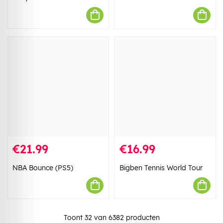
€21.99
€16.99
NBA Bounce (PS5)
Bigben Tennis World Tour
Toont
32
van
6382
producten