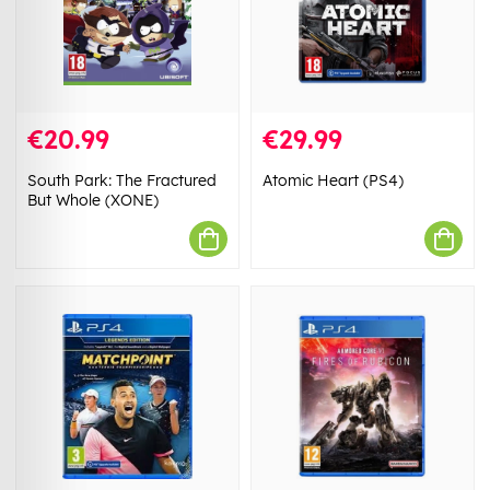
€20.99
€29.99
South Park: The Fractured
Atomic Heart (PS4)
But Whole (XONE)