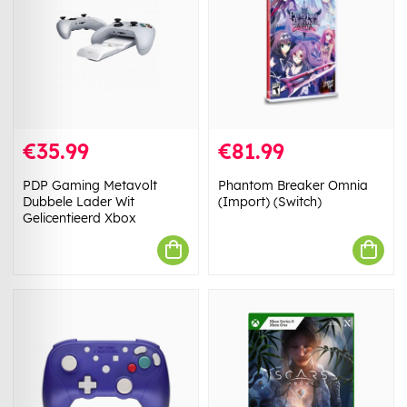
€35.99
€81.99
PDP Gaming Metavolt
Phantom Breaker Omnia
Dubbele Lader Wit
(Import) (Switch)
Gelicentieerd Xbox