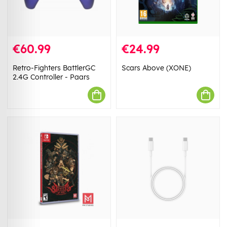
€60.99
€24.99
Retro-Fighters BattlerGC
Scars Above (XONE)
2.4G Controller - Paars