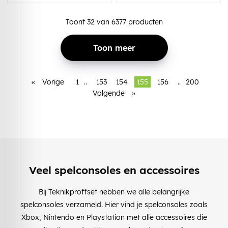
Toont
32
van
6377
producten
Toon meer
«
Vorige
1
..
153
154
155
156
..
200
Volgende
»
Veel spelconsoles en accessoires
Bij Teknikproffset hebben we alle belangrijke
spelconsoles verzameld. Hier vind je spelconsoles zoals
Xbox, Nintendo en Playstation met alle accessoires die