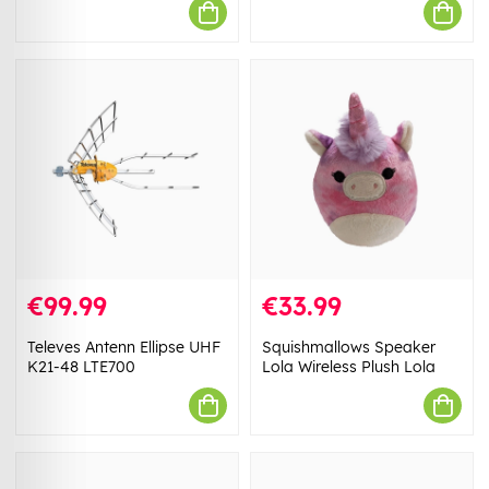
€99.99
€33.99
Televes Antenn Ellipse UHF
Squishmallows Speaker
K21-48 LTE700
Lola Wireless Plush Lola