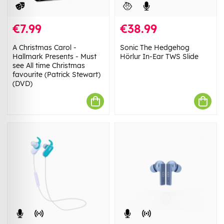
€7.99
€38.99
A Christmas Carol -
Sonic The Hedgehog
Hallmark Presents - Must
Hörlur In-Ear TWS Slide
see All time Christmas
favourite (Patrick Stewart)
(DVD)