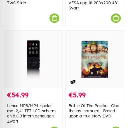
TWS Slide
VESA upp till 200x200 48"
Svart
€54.99
€5.99
Lenco MP3/MP4-speler
Battle Of The Pacific - Obo
met 2,4" TFT LCD-scherm
the last samurai - Based
en 8 GB intern geheugen
upon a true story DVD
Zwart