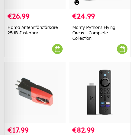
€26.99
€24.99
Hama Antennförstärkare
Monty Pythons Flying
25dB Justerbar
Circus – Complete
Collection
€17.99
€82.99