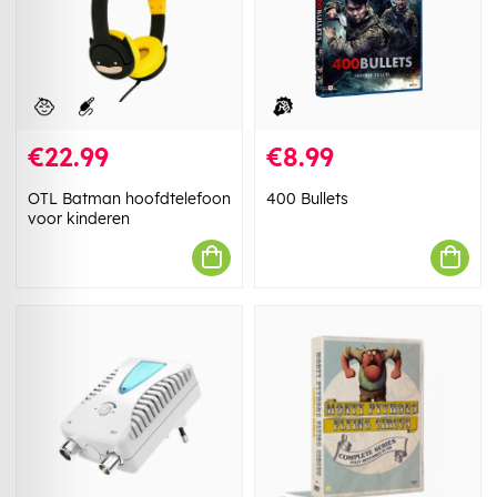
€22.99
€8.99
OTL Batman hoofdtelefoon
400 Bullets
voor kinderen