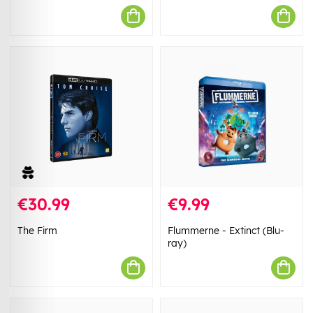
€30.99
€9.99
The Firm
Flummerne - Extinct (Blu-
ray)