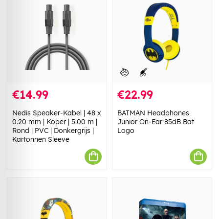
€14.99
€22.99
Nedis Speaker-Kabel | 48 x
BATMAN Headphones
0.20 mm | Koper | 5.00 m |
Junior On-Ear 85dB Bat
Rond | PVC | Donkergrijs |
Logo
Kartonnen Sleeve