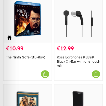
€10.99
€12.99
The Ninth Gate (Blu-Ray)
Koss Earphones KEB9iK
Black In-Ear with one touch
mic