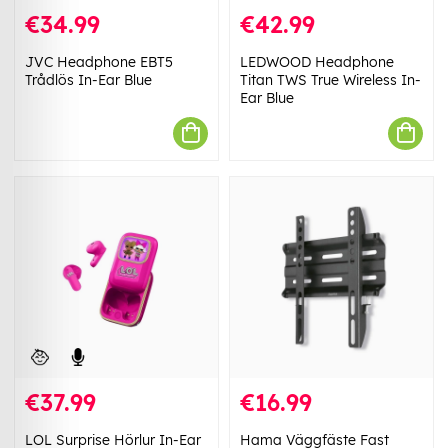
€34.99
€42.99
JVC Headphone EBT5
LEDWOOD Headphone
Trådlös In-Ear Blue
Titan TWS True Wireless In-
Ear Blue
€37.99
€16.99
LOL Surprise Hörlur In-Ear
Hama Väggfäste Fast