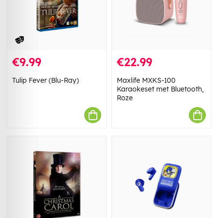
€9.99
€22.99
Tulip Fever (Blu-Ray)
Maxlife MXKS-100
Karaokeset met Bluetooth,
Roze