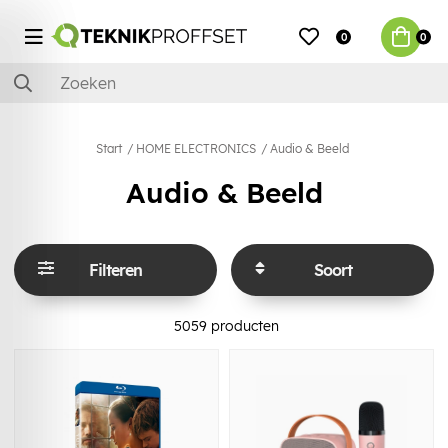
0
0
Start
HOME ELECTRONICS
Audio & Beeld
Audio & Beeld
Filteren
Soort
5059
producten