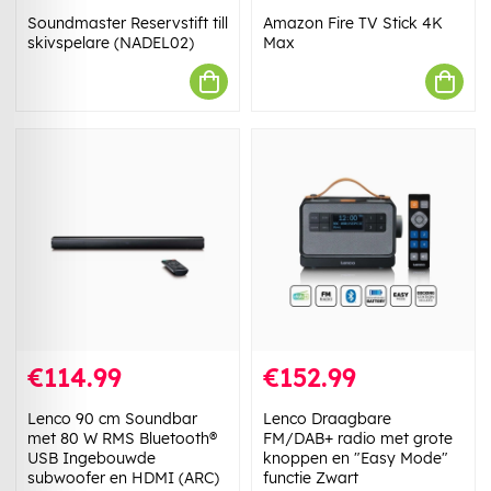
Soundmaster Reservstift till
Amazon Fire TV Stick 4K
skivspelare (NADEL02)
Max
€114.99
€152.99
Lenco 90 cm Soundbar
Lenco Draagbare
met 80 W RMS Bluetooth®
FM/DAB+ radio met grote
USB Ingebouwde
knoppen en "Easy Mode"
subwoofer en HDMI (ARC)
functie Zwart