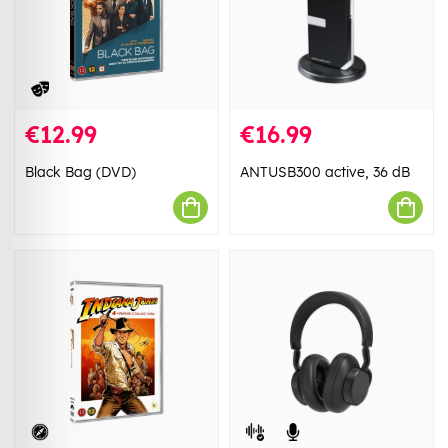
€12.99
€16.99
Black Bag (DVD)
ANTUSB300 active, 36 dB