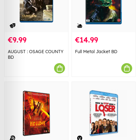
€9.99
€14.99
AUGUST : OSAGE COUNTY
Full Metal Jacket BD
BD