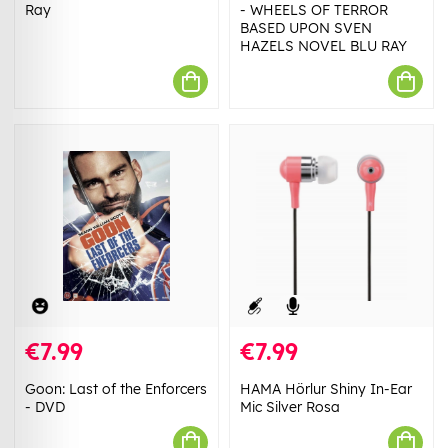
Ray
- WHEELS OF TERROR
BASED UPON SVEN
HAZELS NOVEL BLU RAY
€7.99
€7.99
Goon: Last of the Enforcers
HAMA Hörlur Shiny In-Ear
- DVD
Mic Silver Rosa