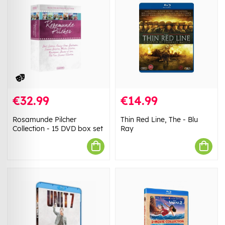
€32.99
€14.99
Rosamunde Pilcher
Thin Red Line, The - Blu
Collection - 15 DVD box set
Ray