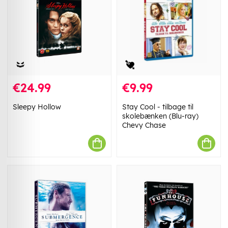
€24.99
€9.99
Sleepy Hollow
Stay Cool - tilbage til
skolebænken (Blu-ray)
Chevy Chase