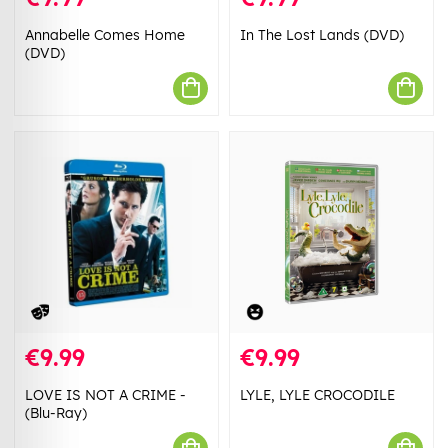
Annabelle Comes Home
In The Lost Lands (DVD)
(DVD)
€9.99
€9.99
LOVE IS NOT A CRIME -
LYLE, LYLE CROCODILE
(Blu-Ray)