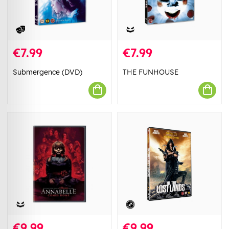
€7.99
€7.99
Submergence (DVD)
THE FUNHOUSE
€9.99
€9.99