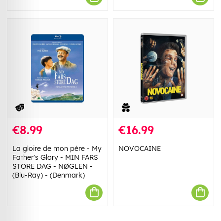
€8.99
€16.99
La gloire de mon père - My
NOVOCAINE
Father's Glory - MIN FARS
STORE DAG - NØGLEN -
(Blu-Ray) - (Denmark)