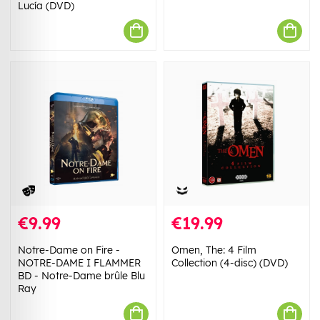
Lucía (DVD)
€9.99
€19.99
Notre-Dame on Fire -
Omen, The: 4 Film
NOTRE-DAME I FLAMMER
Collection (4-disc) (DVD)
BD - Notre-Dame brûle Blu
Ray