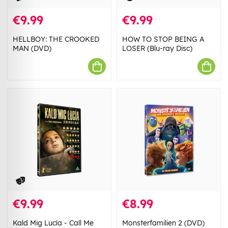
€9.99
€9.99
HELLBOY: THE CROOKED
HOW TO STOP BEING A
MAN (DVD)
LOSER (Blu-ray Disc)
€9.99
€8.99
Kald Mig Lucía - Call Me
Monsterfamilien 2 (DVD)