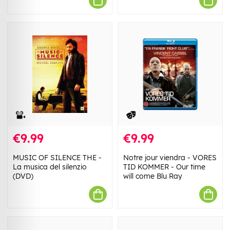
€9.99
€9.99
MUSIC OF SILENCE THE -
Notre jour viendra - VORES
La musica del silenzio
TID KOMMER - Our time
(DVD)
will come Blu Ray