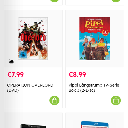
€7.99
€8.99
OPERATION OVERLORD
Pippi Långstrump Tv-Serie
(DVD)
Box 3 (2-Disc)