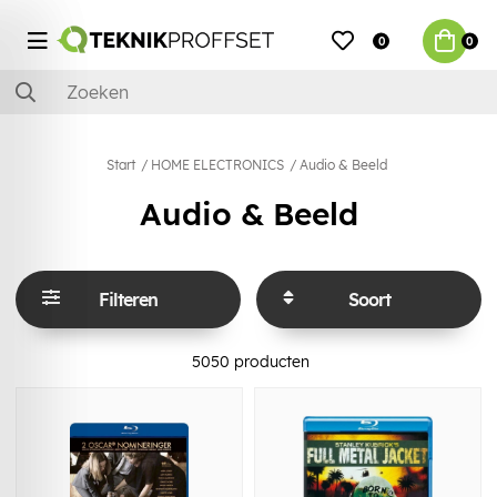
0
0
Start
HOME ELECTRONICS
Audio & Beeld
Audio & Beeld
Filteren
Soort
5050
producten